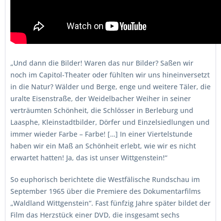
„Und dann die Bilder! Waren das nur Bilder? Saßen wir
noch im Capitol-Theater oder fühlten wir uns hineinversetzt
in die Natur? Wälder und Berge, enge und weitere Täler, die
uralte Eisenstraße, der Weidelbacher Weiher in seiner
verträumten Schönheit, die Schlösser in Berleburg und
Laasphe, Kleinstadtbilder, Dörfer und Einzelsiedlungen und
immer wieder Farbe – Farbe! […] In einer Viertelstunde
haben wir ein Maß an Schönheit erlebt, wie wir es nicht
erwartet hatten! Ja, das ist unser Wittgenstein!“
So euphorisch berichtete die Westfälische Rundschau im
September 1965 über die Premiere des Dokumentarfilms
„Waldland Wittgenstein“. Fast fünfzig Jahre später bildet der
Film das Herzstück einer DVD, die insgesamt sechs