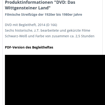
Produktinformationen "DVD: Das
Wittgensteiner Land"
Filmische Streifzüge der 1920er bis 1980er Jahre
DVD mit Begleitheft, 2014 (D 166)
Sechs historische, z.T. bearbeitete und gekürzte Filme
Schwarz-Weiß und Farbe von zusammen ca. 2,5 Stunden
PDF-Version des Begleitheftes