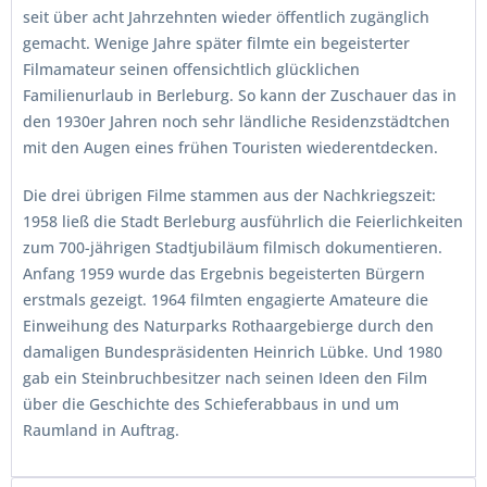
seit über acht Jahrzehnten wieder öffentlich zugänglich
gemacht. Wenige Jahre später filmte ein begeisterter
Filmamateur seinen offensichtlich glücklichen
Familienurlaub in Berleburg. So kann der Zuschauer das in
den 1930er Jahren noch sehr ländliche Residenzstädtchen
mit den Augen eines frühen Touristen wiederentdecken.
Die drei übrigen Filme stammen aus der Nachkriegszeit:
1958 ließ die Stadt Berleburg ausführlich die Feierlichkeiten
zum 700-jährigen Stadtjubiläum filmisch dokumentieren.
Anfang 1959 wurde das Ergebnis begeisterten Bürgern
erstmals gezeigt. 1964 filmten engagierte Amateure die
Einweihung des Naturparks Rothaargebierge durch den
damaligen Bundespräsidenten Heinrich Lübke. Und 1980
gab ein Steinbruchbesitzer nach seinen Ideen den Film
über die Geschichte des Schieferabbaus in und um
Raumland in Auftrag.