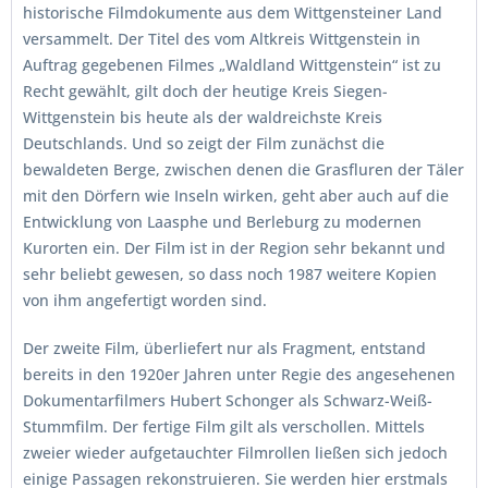
historische Filmdokumente aus dem Wittgensteiner Land
versammelt. Der Titel des vom Altkreis Wittgenstein in
Auftrag gegebenen Filmes „Waldland Wittgenstein“ ist zu
Recht gewählt, gilt doch der heutige Kreis Siegen-
Wittgenstein bis heute als der waldreichste Kreis
Deutschlands. Und so zeigt der Film zunächst die
bewaldeten Berge, zwischen denen die Grasfluren der Täler
mit den Dörfern wie Inseln wirken, geht aber auch auf die
Entwicklung von Laasphe und Berleburg zu modernen
Kurorten ein. Der Film ist in der Region sehr bekannt und
sehr beliebt gewesen, so dass noch 1987 weitere Kopien
von ihm angefertigt worden sind.
Der zweite Film, überliefert nur als Fragment, entstand
bereits in den 1920er Jahren unter Regie des angesehenen
Dokumentarfilmers Hubert Schonger als Schwarz-Weiß-
Stummfilm. Der fertige Film gilt als verschollen. Mittels
zweier wieder aufgetauchter Filmrollen ließen sich jedoch
einige Passagen rekonstruieren. Sie werden hier erstmals