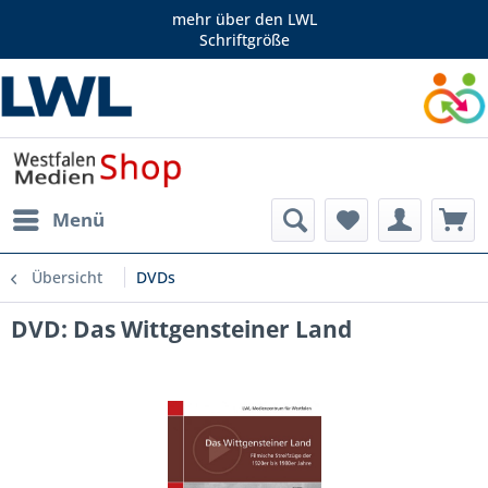
mehr über den LWL
Schriftgröße
Menü
Übersicht
DVDs
DVD: Das Wittgensteiner Land