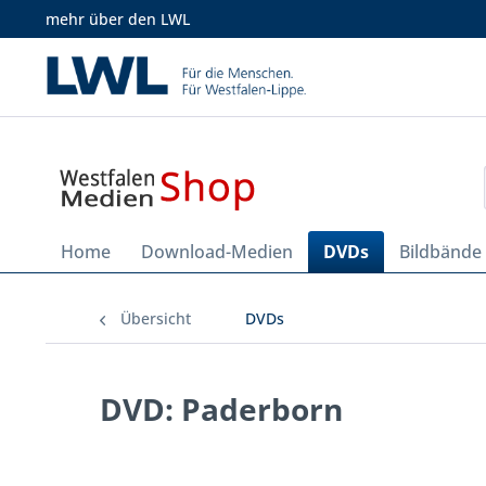
mehr über den LWL
Home
Download-Medien
DVDs
Bildbände
Übersicht
DVDs
DVD: Paderborn