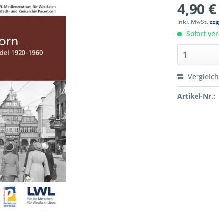
4,90 €
inkl. MwSt.
zzg
Sofort ver
Vergleic
Artikel-Nr.: