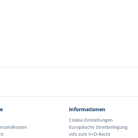
ce
Informationen
Cookie-Einstellungen
Versandkosten
Europäische Streitbeilegung
ht
Info zum V+Ö-Recht