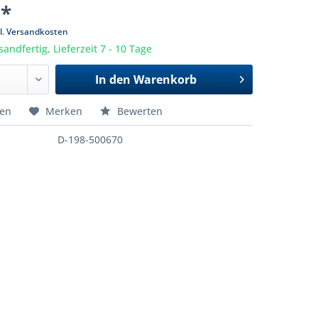
 *
l. Versandkosten
sandfertig, Lieferzeit 7 - 10 Tage
In den
Warenkorb
hen
Merken
Bewerten
D-198-500670