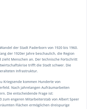
 Wandel der Stadt Paderborn von 1920 bis 1960.
fang der 1920er Jahre beschaulich, die Region
 zieht Menschen an. Der technische Fortschritt
rtschaftskrise trifft die Stadt schwer. Die
ralteten Infrastruktur.
n zu Kriegsende kommen Hunderte von
erfeld. Nach jahrelangen Aufräumarbeiten
n. Die entscheidende Frage ist:
43 zum engeren Mitarbeiterstab von Albert Speer
 geräumten Flächen ermöglichen dreispurige