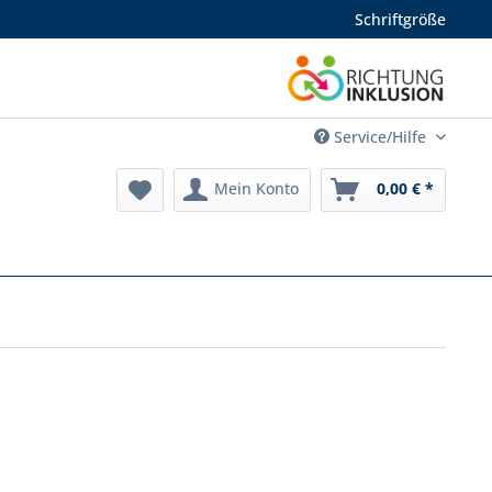
Schriftgröße
Service/Hilfe
Mein Konto
0,00 € *