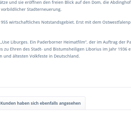
tze und sie eröffnen den freien Blick auf den Dom, die Abdinghof
vorbildlicher Stadterneuerung.
1955 wirtschaftliches Notstandsgebiet. Erst mit dem Ostwestfalenp
Use Liburges. Ein Paderborner Heimatfilm“, der im Auftrag der Pa
 zu Ehren des Stadt- und Bistumsheiligen Liborius im Jahr 1936 e
en und ältesten Volkfeste in Deutschland.
Kunden haben sich ebenfalls angesehen