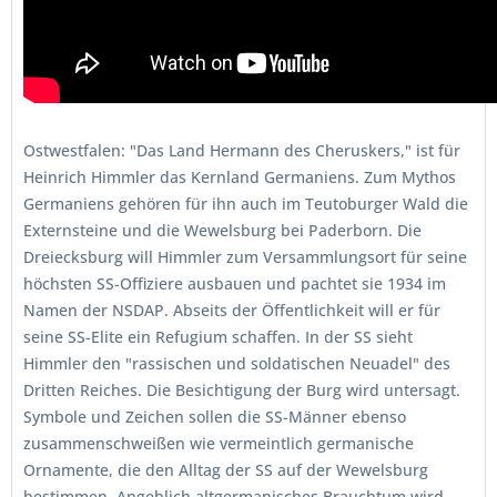
Ostwestfalen: "Das Land Hermann des Cheruskers," ist für
Heinrich Himmler das Kernland Germaniens. Zum Mythos
Germaniens gehören für ihn auch im Teutoburger Wald die
Externsteine und die Wewelsburg bei Paderborn. Die
Dreiecksburg will Himmler zum Versammlungsort für seine
höchsten SS-Offiziere ausbauen und pachtet sie 1934 im
Namen der NSDAP. Abseits der Öffentlichkeit will er für
seine SS-Elite ein Refugium schaffen. In der SS sieht
Himmler den "rassischen und soldatischen Neuadel" des
Dritten Reiches. Die Besichtigung der Burg wird untersagt.
Symbole und Zeichen sollen die SS-Männer ebenso
zusammenschweißen wie vermeintlich germanische
Ornamente, die den Alltag der SS auf der Wewelsburg
bestimmen. Angeblich altgermanisches Brauchtum wird