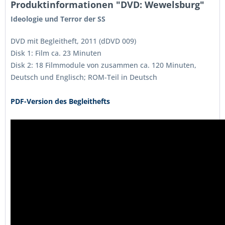
Produktinformationen "DVD: Wewelsburg"
Ideologie und Terror der SS
DVD mit Begleitheft, 2011 (dDVD 009)
Disk 1: Film ca. 23 Minuten
Disk 2: 18 Filmmodule von zusammen ca. 120 Minuten,
Deutsch und Englisch; ROM-Teil in Deutsch
PDF-Version des Begleithefts