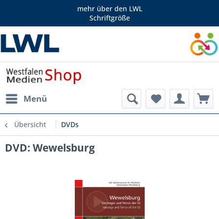
mehr über den LWL
Schriftgröße
Menü
Übersicht
DVDs
DVD: Wewelsburg