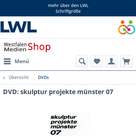
mehr über den LWL
Schriftgröße
Menü
Übersicht
DVDs
DVD: skulptur projekte münster 07