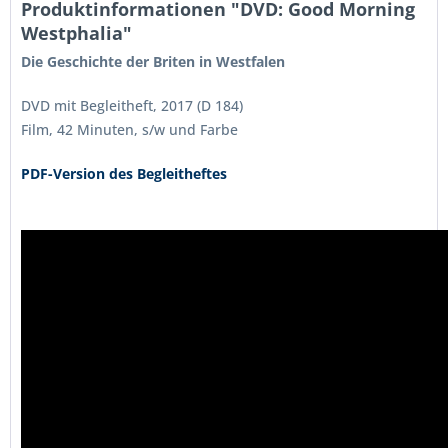
Produktinformationen "DVD: Good Morning
Westphalia"
Die Geschichte der Briten in Westfalen
DVD mit Begleitheft, 2017 (D 184)
Film, 42 Minuten, s/w und Farbe
PDF-Version des Begleitheftes