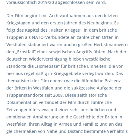
voraussichtlich 2019/20 abgeschlossen sein wird.
Der Film beginnt mit Archivaufnahmen aus den letzten
Kriegstagen und den ersten Jahren des Neubeginns. Es
folgt das Kapitel des „Kalten Krieges“, in dem britische
Truppen als NATO-Verbündete an zahlreichen Orten in
Westfalen stationiert waren und in großen Herbstmanövern
den „Ernstfall“ eines sowjetischen Angriffs übten. Nach der
deutschen Wiedervereinigung blieben westfälische
Standorte die „Homebase“ für britische Einheiten, die von
hier aus regelmäßig in Kriegsgebiete verlegt wurden. Das
thematisiert der Film ebenso wie die öffentliche Präsenz
der Briten in Westfalen und die sukkzessive Aufgabe der
Truppenstandorte seit 2008. Diese zeithistorische
Dokumentation verbindet der Film durch zahlreiche
Zeitzeugeninterviews mit einer sehr persönlichen und
emotionalen Annäherung an die Geschichte der Briten in
Westfalen, ihren Alltag in Armee und Familie; und an das
gleichermaßen von Nähe und Distanz bestimmte Verhältnis