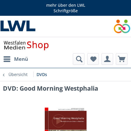
mehr über den LWL
Schriftgröße
Menü
Übersicht
DVDs
DVD: Good Morning Westphalia