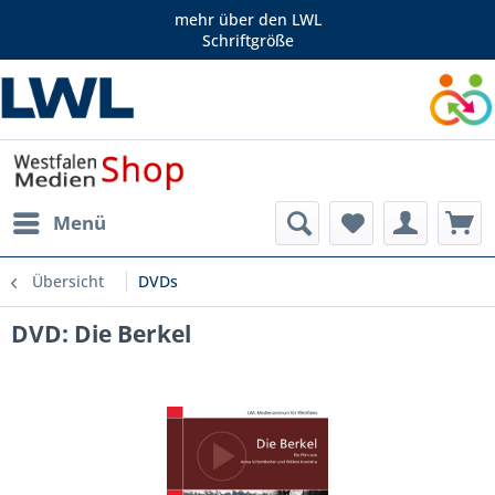
mehr über den LWL
Schriftgröße
Menü
Übersicht
DVDs
DVD: Die Berkel