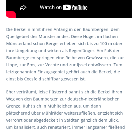
Die Berkel nimmt ihren Anfang in den Baumbergen, dem
Quellgebiet des Münsterlandes. Diese Hügel, im flachen
Münsterland schon Berge, erheben sich bis zu 100 m über
ihre Umgebung und wirken als Regenfänger. Am Fuß der
Baumberge entspringen eine Reihe von Gewässern, die zur
Lippe, zur Ems, zur Vechte und zur Ijssel entwässern. Zum
letztgenannten Einzugsgebiet gehört auch die Berkel, die
einst bis Coesfeld schiffbar gewesen ist.
Eher verträumt, leise flüsternd bahnt sich die Berkel ihren
Weg von den Baumbergen zur deutsch-niederländischen
Grenze. Ruht sich in Mühlteichen aus, um dann
plätschernd über Mühlräder weiterzufließen, entzieht sich
verrohrt oder abgedeckelt in Städten gänzlich dem Blick,
um kanalisiert, auch renaturiert, immer langsamer fließend