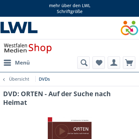
mehr über den LWL
Schriftgröße
Menü
Übersicht
DVDs
DVD: ORTEN - Auf der Suche nach
Heimat