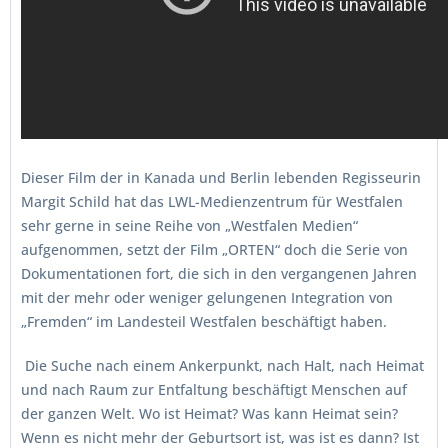
Dieser Film der in Kanada und Berlin lebenden Regisseurin
Margit Schild hat das LWL-Medienzentrum für Westfalen
sehr gerne in seine Reihe von „Westfalen Medien“
aufgenommen, setzt der Film „ORTEN“ doch die Serie von
Dokumentationen fort, die sich in den vergangenen Jahren
mit der mehr oder weniger gelungenen Integration von
„Fremden“ im Landesteil Westfalen beschäftigt haben.
Die Suche nach einem Ankerpunkt, nach Halt, nach Heimat
und nach Raum zur Entfaltung beschäftigt Menschen auf
der ganzen Welt. Wo ist Heimat? Was kann Heimat sein?
Wenn es nicht mehr der Geburtsort ist, was ist es dann? Ist