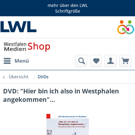
mehr über den LWL
Schriftgröße
Menü
Übersicht
DVDs
DVD: "Hier bin ich also in Westphalen
angekommen"...