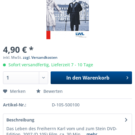
4,90 € *
inkl. MwSt.
zzgl. Versandkosten
Sofort versandfertig, Lieferzeit 7 - 10 Tage
In den
Warenkorb
Merken
Bewerten
Artikel-Nr.:
D-105-500100
Beschreibung
Das Leben des Freiherrn Karl vom und zum Stein DVD-
Edition, 2007 (D 105) Film, ca. 30 Min....
mehr