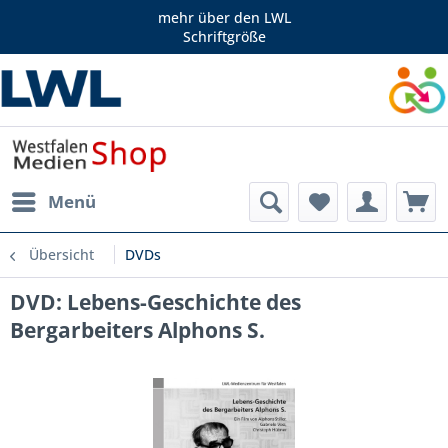
mehr über den LWL
Schriftgröße
Menü
Übersicht
DVDs
DVD: Lebens-Geschichte des
Bergarbeiters Alphons S.