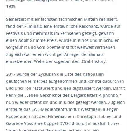
1939.
Seinerzeit mit einfachsten technischen Mitteln realisiert,
fand der Film bald eine erstaunliche Resonanz, wurde auf
Festivals und mehrmals im Fernsehen gezeigt, gewann
einen Adolf Grimme Preis, wurde in Kinos und in Schulen
vorgeführt und vom Goethe-Institut weltweit vertrieben.
Zugleich war er ein wichtiger Anreger der damals
einsetzenden Welle der sogenannten ‚Oral-History’.
2017 wurde der Zyklus in die Liste des nationalen
deutschen Filmerbes aufgenommen und konnte dadurch in
Bild und Ton restauriert und neu digitalisiert werden. Damit
kann die „Leben-Geschichte des Bergarbeiters Alphons S.“
nun wieder öffentlich und in Kinos gezeigt werden. Zugleich
erstellte das LWL-Medienzentrum für Westfalen in enger
Kooperation mit den Filmemachern Christoph Hübner und
Gabriele Voss eine Doppel-DVD-Edition. Ein ausführliches
Video-Interview mit den Filmemachern und ein