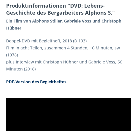
Produktinformationen "DVD: Lebens-
Geschichte des Bergarbeiters Alphons S."
Ein Film von Alphons Stiller, Gabriele Voss und Christoph
Hübner
Doppel-DVD mit Begleitheft, 2018 (D 193)
Film in acht Teilen, zusammen 4 Stunden, 16 Minuten, sw
(1978)
plus Interview mit Christoph Hübner und Gabriele Voss, 56
Minuten (2018)
PDF-Version des Begleitheftes