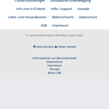
Cookie-Einstellungen
Europäische Streitbeilegung
Info zum V+Ö-Recht
Hilfe / Support
Kontakt
Liefer- und Versandkosten
Widerrufsrecht
Datenschutz
AGB
Impressum
© Landschaftsverband Westfalen-Lippe (LWL)
Seite drucken
Fehler melden
Informationen zur Barrierefreiheit
Datenschutz
Impressum
Kontakt
About LWL