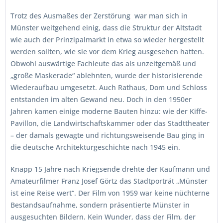
Trotz des Ausmaßes der Zerstörung war man sich in
Münster weitgehend einig, dass die Struktur der Altstadt
wie auch der Prinzipalmarkt in etwa so wieder hergestellt
werden sollten, wie sie vor dem Krieg ausgesehen hatten.
Obwohl auswärtige Fachleute das als unzeitgemäß und
„große Maskerade“ ablehnten, wurde der historisierende
Wiederaufbau umgesetzt. Auch Rathaus, Dom und Schloss
entstanden im alten Gewand neu. Doch in den 1950er
Jahren kamen einige moderne Bauten hinzu: wie der Kiffe-
Pavillon, die Landwirtschaftskammer oder das Stadttheater
– der damals gewagte und richtungsweisende Bau ging in
die deutsche Architekturgeschichte nach 1945 ein.
Knapp 15 Jahre nach Kriegsende drehte der Kaufmann und
Amateurfilmer Franz Josef Görtz das Stadtporträt „Münster
ist eine Reise wert“. Der Film von 1959 war keine nüchterne
Bestandsaufnahme, sondern präsentierte Münster in
ausgesuchten Bildern. Kein Wunder, dass der Film, der