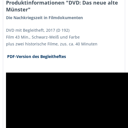
Produktinformationen "DVD: Das neue alte
Münster"
Die Nachkriegszeit in Filmdokumenten
DVD mit Begleitheft, 2017 (D 192)
Film 43 Min., Schwarz-Weiß und Farbe
plus zwei historische Filme, zus. ca. 40 Minuten
PDF-Version des Begleitheftes