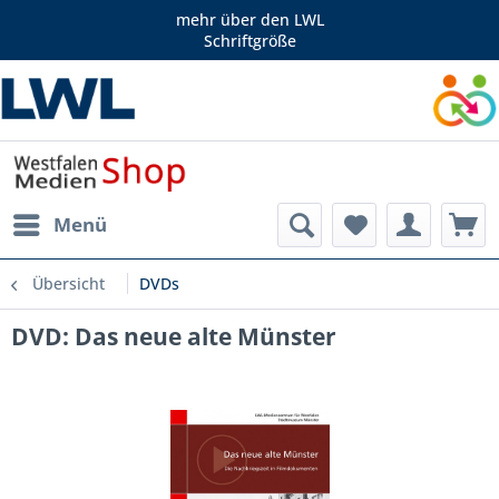
mehr über den LWL
Schriftgröße
Menü
Übersicht
DVDs
DVD: Das neue alte Münster