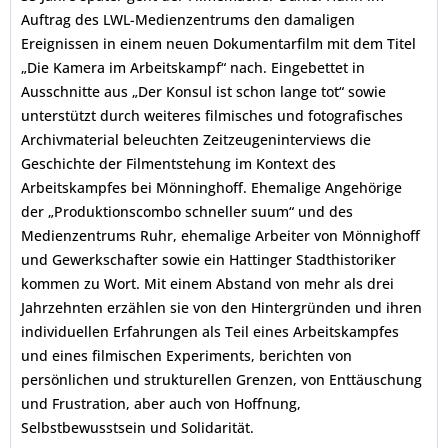
Auftrag des LWL-Medienzentrums den damaligen
Ereignissen in einem neuen Dokumentarfilm mit dem Titel
„Die Kamera im Arbeitskampf“ nach. Eingebettet in
Ausschnitte aus „Der Konsul ist schon lange tot“ sowie
unterstützt durch weiteres filmisches und fotografisches
Archivmaterial beleuchten Zeitzeugeninterviews die
Geschichte der Filmentstehung im Kontext des
Arbeitskampfes bei Mönninghoff. Ehemalige Angehörige
der „Produktionscombo schneller suum“ und des
Medienzentrums Ruhr, ehemalige Arbeiter von Mönnighoff
und Gewerkschafter sowie ein Hattinger Stadthistoriker
kommen zu Wort. Mit einem Abstand von mehr als drei
Jahrzehnten erzählen sie von den Hintergründen und ihren
individuellen Erfahrungen als Teil eines Arbeitskampfes
und eines filmischen Experiments, berichten von
persönlichen und strukturellen Grenzen, von Enttäuschung
und Frustration, aber auch von Hoffnung,
Selbstbewusstsein und Solidarität.