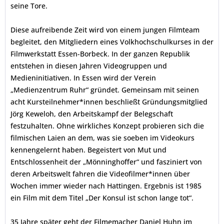
seine Tore.
Diese aufreibende Zeit wird von einem jungen Filmteam
begleitet, den Mitgliedern eines Volkhochschulkurses in der
Filmwerkstatt Essen-Borbeck. In der ganzen Republik
entstehen in diesen Jahren Videogruppen und
Medieninitiativen. In Essen wird der Verein
„Medienzentrum Ruhr“ gründet. Gemeinsam mit seinen
acht Kursteilnehmer*innen beschließt Gründungsmitglied
Jörg Keweloh, den Arbeitskampf der Belegschaft
festzuhalten. Ohne wirkliches Konzept probieren sich die
filmischen Laien an dem, was sie soeben im Videokurs
kennengelernt haben. Begeistert von Mut und
Entschlossenheit der „Mönninghoffer“ und fasziniert von
deren Arbeitswelt fahren die Videofilmer*innen über
Wochen immer wieder nach Hattingen. Ergebnis ist 1985
ein Film mit dem Titel „Der Konsul ist schon lange tot“.
35 Jahre später geht der Filmemacher Daniel Huhn im