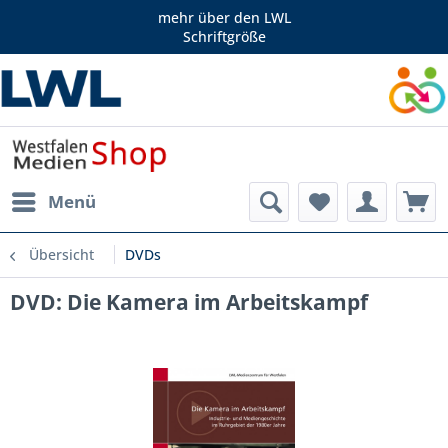
mehr über den LWL
Schriftgröße
Menü
Übersicht
DVDs
DVD: Die Kamera im Arbeitskampf