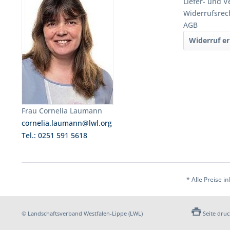
Liefer- und 
Widerrufsrec
AGB
Widerruf er
Frau Cornelia Laumann
cornelia.laumann@lwl.org
Tel.: 0251 591 5618
* Alle Preise i
© Landschaftsverband Westfalen-Lippe (LWL)
Seite dru