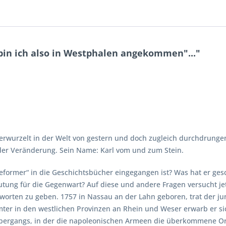
bin ich also in Westphalen angekommen"..."
verwurzelt in der Welt von gestern und doch zugleich durchdrunge
nder Veränderung. Sein Name: Karl vom und zum Stein.
Reformer“ in die Geschichtsbücher eingegangen ist? Was hat er ges
tung für die Gegenwart? Auf diese und andere Fragen versucht jetz
worten zu geben. 1757 in Nassau an der Lahn geboren, trat der jung
amter in den westlichen Provinzen an Rhein und Weser erwarb er s
s Übergangs, in der die napoleonischen Armeen die überkommene O