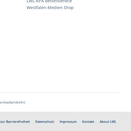
LWL-RPA Bestellservice
Westfalen-Medien Shop
nloadartikeln)
zur Barrierefreiheit
Datenschutz
Impressum
Kontakt
About LWL