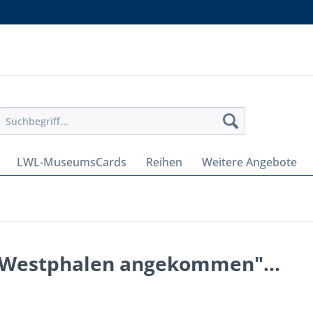
LWL-MuseumsCards
Reihen
Weitere Angebote
in Westphalen angekommen"...