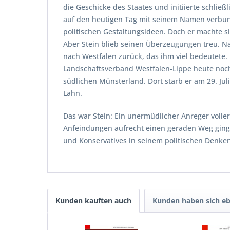
die Geschicke des Staates und initiierte schlie
auf den heutigen Tag mit seinem Namen verbun
politischen Gestaltungsideen. Doch er machte si
Aber Stein blieb seinen Überzeugungen treu. N
nach Westfalen zurück, das ihm viel bedeutete. 
Landschaftsverband Westfalen-Lippe heute noch
südlichen Münsterland. Dort starb er am 29. Jul
Lahn.
Das war Stein: Ein unermüdlicher Anreger volle
Anfeindungen aufrecht einen geraden Weg ging. E
und Konservatives in seinem politischen Denken
Kunden kauften auch
Kunden haben sich eb