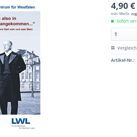
4,90 €
inkl. MwSt.
zzg
Sofort ver
Vergleic
Artikel-Nr.: