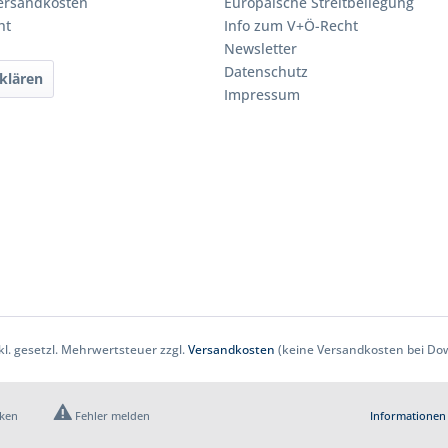
Versandkosten
Europäische Streitbeilegung
ht
Info zum V+Ö-Recht
Newsletter
Datenschutz
klären
Impressum
nkl. gesetzl. Mehrwertsteuer zzgl.
Versandkosten
(keine Versandkosten bei Dow
cken
Fehler melden
Informationen 