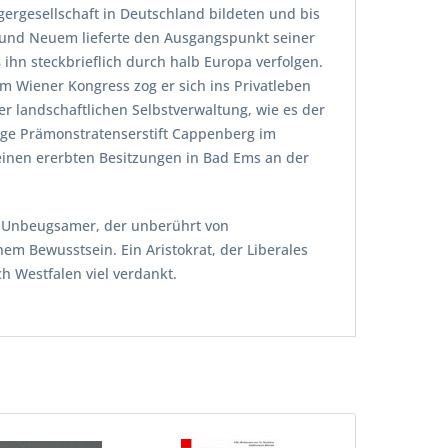
gergesellschaft in Deutschland bildeten und bis
 und Neuem lieferte den Ausgangspunkt seiner
 ihn steckbrieflich durch halb Europa verfolgen.
 Wiener Kongress zog er sich ins Privatleben
er landschaftlichen Selbstverwaltung, wie es der
ige Prämonstratenserstift Cappenberg im
 seinen ererbten Besitzungen in Bad Ems an der
nd Unbeugsamer, der unberührt von
em Bewusstsein. Ein Aristokrat, der Liberales
h Westfalen viel verdankt.