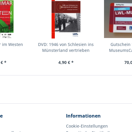
r im Westen
DVD: 1946 von Schlesien ins
Gutschein 
Münsterland vertrieben
MuseumsCar
 € *
4,90 € *
70,
ce
Informationen
Cookie-Einstellungen