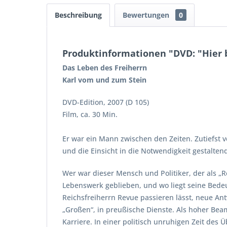
Beschreibung
Bewertungen
0
Produktinformationen "DVD: "Hier 
Das Leben des Freiherrn
Karl vom und zum Stein
DVD-Edition, 2007 (D 105)
Film, ca. 30 Min.
Er war ein Mann zwischen den Zeiten. Zutiefst 
und die Einsicht in die Notwendigkeit gestalte
Wer war dieser Mensch und Politiker, der als „
Lebenswerk geblieben, und wo liegt seine Bedeu
Reichsfreiherrn Revue passieren lässt, neue Ant
„Großen“, in preußische Dienste. Als hoher Be
Karriere. In einer politisch unruhigen Zeit de