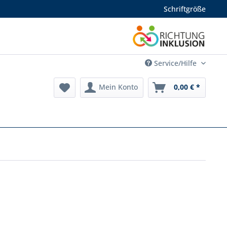
Schriftgröße
Service/Hilfe
Mein Konto
0,00 € *