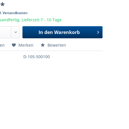
 *
l. Versandkosten
sandfertig, Lieferzeit 7 - 10 Tage
In den
Warenkorb
hen
Merken
Bewerten
D-105-500100