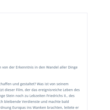
n von der Erkenntnis in den Wandel aller Dinge
chaffen und gestaltet? Was ist von seinem
t dieser Film, der das ereignisreiche Leben des
e Stein noch zu Lebzeiten Friedrichs II., des
ich bleibende Verdienste und machte bald
rdnung Europas ins Wanken brachten, leitete er