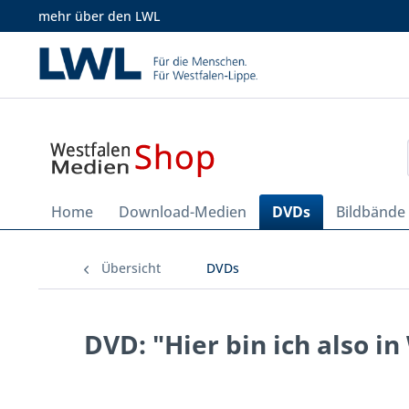
mehr über den LWL
Home
Download-Medien
DVDs
Bildbände
Übersicht
DVDs
DVD: "Hier bin ich also 