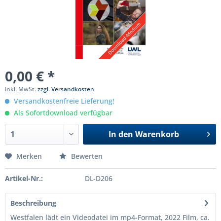
0,00 € *
inkl. MwSt.
zzgl. Versandkosten
Versandkostenfreie Lieferung!
Als Sofortdownload verfügbar
In den
Warenkorb
Merken
Bewerten
Artikel-Nr.:
DL-D206
Beschreibung
Westfalen lädt ein Videodatei im mp4-Format, 2022 Film, ca.