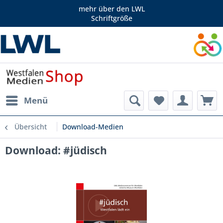
mehr über den LWL
Schriftgröße
Menü
Übersicht
Download-Medien
Download: #jüdisch