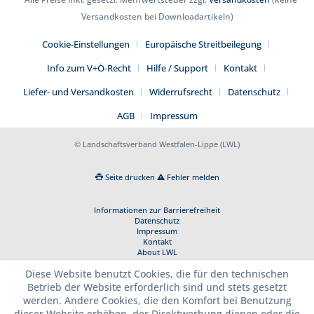
Versandkosten bei Downloadartikeln)
Cookie-Einstellungen
Europäische Streitbeilegung
Info zum V+Ö-Recht
Hilfe / Support
Kontakt
Liefer- und Versandkosten
Widerrufsrecht
Datenschutz
AGB
Impressum
© Landschaftsverband Westfalen-Lippe (LWL)
Seite drucken
Fehler melden
Informationen zur Barrierefreiheit
Datenschutz
Impressum
Kontakt
About LWL
Diese Website benutzt Cookies, die für den technischen
Betrieb der Website erforderlich sind und stets gesetzt
werden. Andere Cookies, die den Komfort bei Benutzung
dieser Website erhöhen, der Direktwerbung dienen oder die