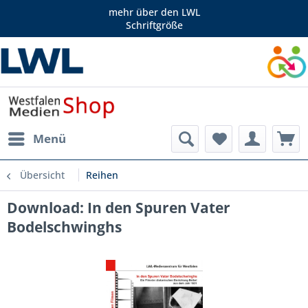
mehr über den LWL
Schriftgröße
Menü
Übersicht
Reihen
Download: In den Spuren Vater
Bodelschwinghs