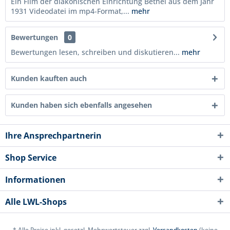
Ein Film der diakonischen Einrichtung Bethel aus dem Jahr
1931 Videodatei im mp4-Format,...
mehr
Bewertungen
0
Bewertungen lesen, schreiben und diskutieren...
mehr
Kunden kauften auch
Kunden haben sich ebenfalls angesehen
Ihre Ansprechpartnerin
Shop Service
Informationen
Alle LWL-Shops
* Alle Preise inkl. gesetzl. Mehrwertsteuer zzgl.
Versandkosten
(keine