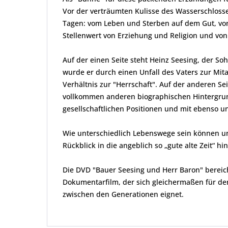
Vor der verträumten Kulisse des Wasserschloss
Tagen: vom Leben und Sterben auf dem Gut, von
Stellenwert von Erziehung und Religion und von 
Auf der einen Seite steht Heinz Seesing, der So
wurde er durch einen Unfall des Vaters zur Mit
Verhältnis zur "Herrschaft". Auf der anderen Se
vollkommen anderen biographischen Hintergrund
gesellschaftlichen Positionen und mit ebenso u
Wie unterschiedlich Lebenswege sein können und
Rückblick in die angeblich so „gute alte Zeit“ hi
Die DVD "Bauer Seesing und Herr Baron" bereic
Dokumentarfilm, der sich gleichermaßen für den
zwischen den Generationen eignet.