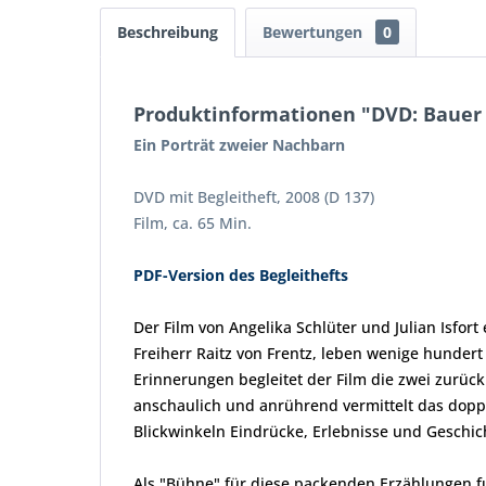
Beschreibung
Bewertungen
0
Produktinformationen "DVD: Bauer 
Ein Porträt zweier Nachbarn
DVD mit Begleitheft, 2008 (D 137)
Film, ca. 65 Min.
PDF-Version des Begleithefts
Der Film von Angelika Schlüter und Julian Isfor
Freiherr Raitz von Frentz, leben wenige hunder
Erinnerungen begleitet der Film die zwei zurüc
anschaulich und anrührend vermittelt das doppe
Blickwinkeln Eindrücke, Erlebnisse und Geschic
Als "Bühne" für diese packenden Erzählungen fun