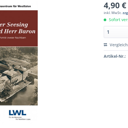
4,90 €
inkl. MwSt.
zzg
Sofort ver
Vergleic
Artikel-Nr.: