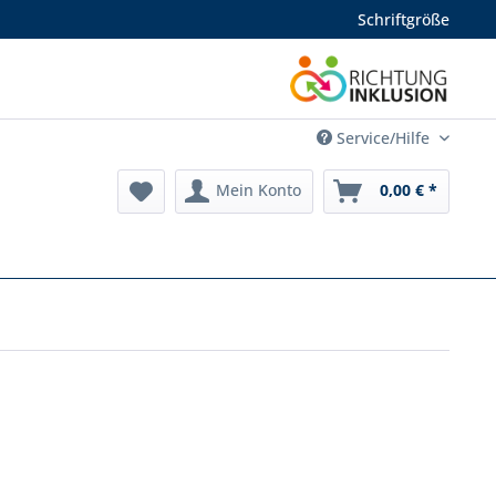
Schriftgröße
Service/Hilfe
Mein Konto
0,00 € *