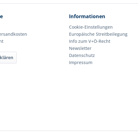
ce
Informationen
Cookie-Einstellungen
Versandkosten
Europäische Streitbeilegung
ht
Info zum V+Ö-Recht
Newsletter
Datenschutz
klären
Impressum