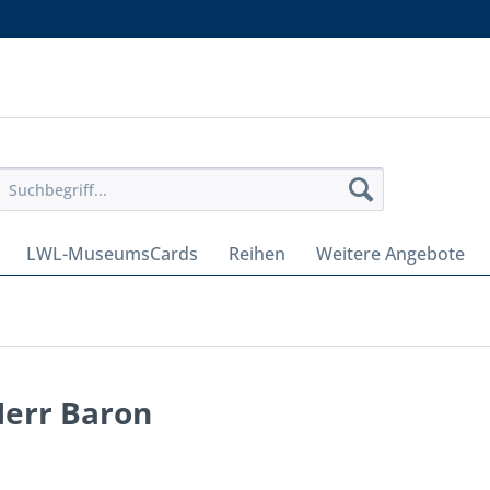
LWL-MuseumsCards
Reihen
Weitere Angebote
Herr Baron