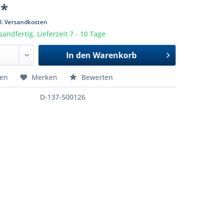
 *
l. Versandkosten
sandfertig, Lieferzeit 7 - 10 Tage
In den
Warenkorb
hen
Merken
Bewerten
D-137-500126