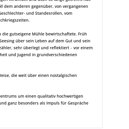
voll dem anderen gegenüber, von vergangenen
eschlechter- und Standesrollen, vom
chkriegszeiten.
en die gutseigene Mühle bewirtschaftete. Früh
r Seesing über sein Leben auf dem Gut und sein
ähler, sehr überlegt und reflektiert
–
vor einem
dheit und Jugend in grundverschiedenen
eise, die weit über einen nostalgischen
zentrums um einen qualitativ hochwertigen
 und ganz besonders als Impuls für Gespräche