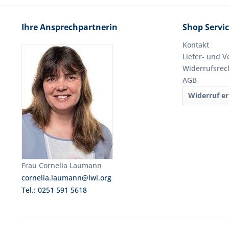
Ihre Ansprechpartnerin
Shop Servi
Kontakt
Liefer- und 
Widerrufsrec
AGB
Widerruf er
Frau Cornelia Laumann
cornelia.laumann@lwl.org
Tel.: 0251 591 5618