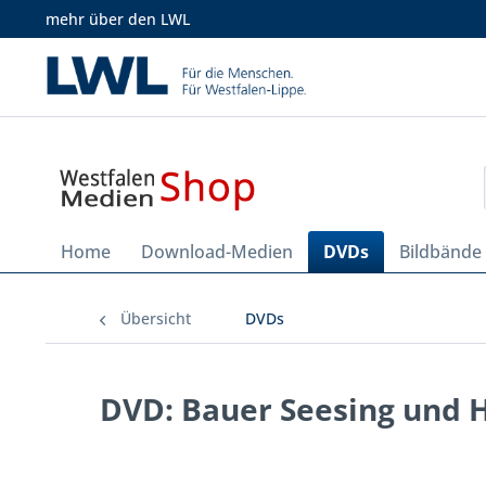
mehr über den LWL
Home
Download-Medien
DVDs
Bildbände
Übersicht
DVDs
DVD: Bauer Seesing und 