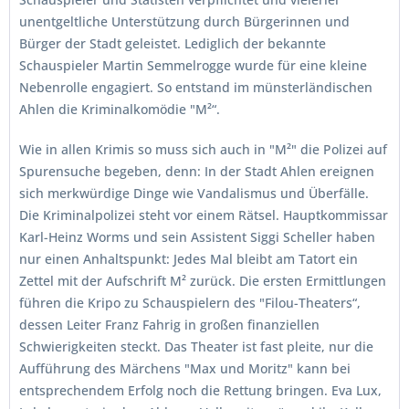
unentgeltliche Unterstützung durch Bürgerinnen und
Bürger der Stadt geleistet. Lediglich der bekannte
Schauspieler Martin Semmelrogge wurde für eine kleine
Nebenrolle engagiert. So entstand im münsterländischen
Ahlen die Kriminalkomödie "M²“.
Wie in allen Krimis so muss sich auch in "M²" die Polizei auf
Spurensuche begeben, denn: In der Stadt Ahlen ereignen
sich merkwürdige Dinge wie Vandalismus und Überfälle.
Die Kriminalpolizei steht vor einem Rätsel. Hauptkommissar
Karl-Heinz Worms und sein Assistent Siggi Scheller haben
nur einen Anhaltspunkt: Jedes Mal bleibt am Tatort ein
Zettel mit der Aufschrift M² zurück. Die ersten Ermittlungen
führen die Kripo zu Schauspielern des "Filou-Theaters“,
dessen Leiter Franz Fahrig in großen finanziellen
Schwierigkeiten steckt. Das Theater ist fast pleite, nur die
Aufführung des Märchens "Max und Moritz" kann bei
entsprechendem Erfolg noch die Rettung bringen. Eva Lux,