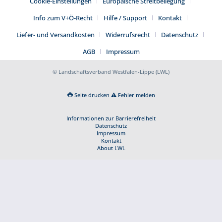
Cookie-Einstellungen
Europäische Streitbeilegung
Info zum V+Ö-Recht
Hilfe / Support
Kontakt
Liefer- und Versandkosten
Widerrufsrecht
Datenschutz
AGB
Impressum
© Landschaftsverband Westfalen-Lippe (LWL)
Seite drucken
Fehler melden
Informationen zur Barrierefreiheit
Datenschutz
Impressum
Kontakt
About LWL