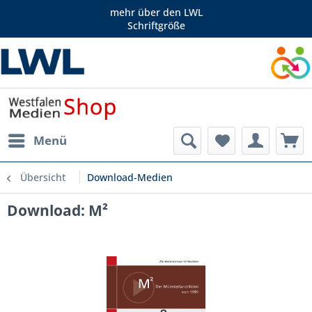
mehr über den LWL
Schriftgröße
Menü
Übersicht
Download-Medien
Download: M²