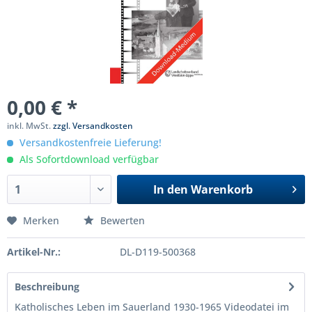
0,00 € *
inkl. MwSt.
zzgl. Versandkosten
Versandkostenfreie Lieferung!
Als Sofortdownload verfügbar
In den
Warenkorb
Merken
Bewerten
Artikel-Nr.:
DL-D119-500368
Beschreibung
Katholisches Leben im Sauerland 1930-1965 Videodatei im