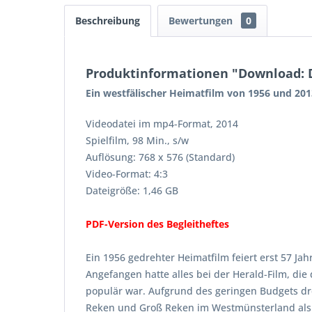
Beschreibung
Bewertungen
0
Produktinformationen "Download: D
Ein westfälischer Heimatfilm von 1956 und 201
Videodatei im mp4-Format, 2014
Spielfilm, 98 Min., s/w
Auflösung: 768 x 576 (Standard)
Video-Format: 4:3
Dateigröße: 1,46 GB
PDF-Version des Begleitheftes
Ein 1956 gedrehter Heimatfilm feiert erst 57 Ja
Angefangen hatte alles bei der Herald-Film, die
populär war. Aufgrund des geringen Budgets dr
Reken und Groß Reken im Westmünsterland als 