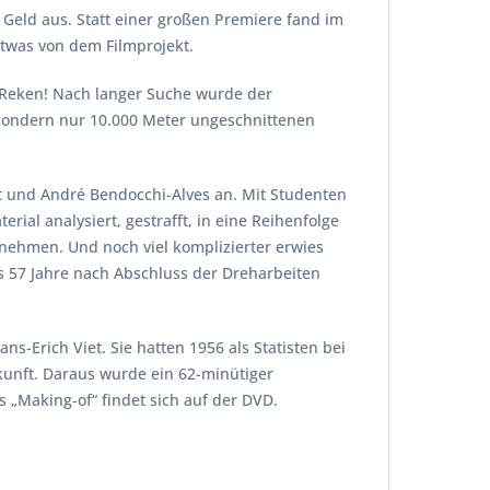
eld aus. Statt einer großen Premiere fand im
etwas von dem Filmprojekt.
n Reken! Nach langer Suche wurde der
, sondern nur 10.000 Meter ungeschnittenen
 und André Bendocchi-Alves an. Mit Studenten
rial analysiert, gestrafft, in eine Reihenfolge
unehmen. Und noch viel komplizierter erwies
s 57 Jahre nach Abschluss der Dreharbeiten
Erich Viet. Sie hatten 1956 als Statisten bei
skunft. Daraus wurde ein 62-minütiger
Making-of“ findet sich auf der DVD.