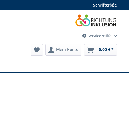
Schriftgröße
Service/Hilfe
Mein Konto
0,00 € *