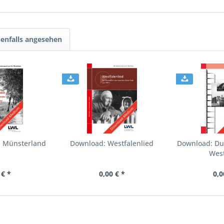
enfalls angesehen
s Münsterland
Download: Westfalenlied
Download: Du
West
 € *
0,00 € *
0,0