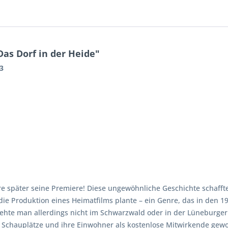
as Dorf in der Heide"
3
hre später seine Premiere! Diese ungewöhnliche Geschichte schafft
 die Produktion eines Heimatfilms plante – ein Genre, das in den 
ehte man allerdings nicht im Schwarzwald oder in der Lüneburger 
Schauplätze und ihre Einwohner als kostenlose Mitwirkende gewo