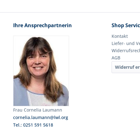
Ihre Ansprechpartnerin
Shop Servi
Kontakt
Liefer- und 
Widerrufsrec
AGB
Widerruf er
Frau Cornelia Laumann
cornelia.laumann@lwl.org
Tel.: 0251 591 5618