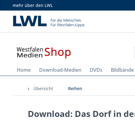
mehr über den LWL
Home
Download-Medien
DVDs
Bildbände
Übersicht
Reihen
Download: Das Dorf in de