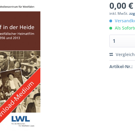
0,00 €
inkl. MwSt.
zzg
Versandko
Als Sofor
Vergleic
Artikel-Nr.: