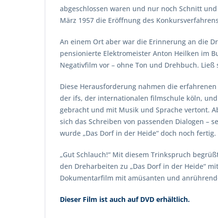
abgeschlossen waren und nur noch Schnitt und 
März 1957 die Eröffnung des Konkursverfahrens 
An einem Ort aber war die Erinnerung an die Dr
pensionierte Elektromeister Anton Heilken im B
Negativfilm vor – ohne Ton und Drehbuch. Ließ 
Diese Herausforderung nahmen die erfahrenen 
der ifs, der internationalen filmschule köln, un
gebracht und mit Musik und Sprache vertont. Ab
sich das Schreiben von passenden Dialogen – se
wurde „Das Dorf in der Heide“ doch noch fertig.
„Gut Schlauch!“ Mit diesem Trinkspruch begrüßt
den Dreharbeiten zu „Das Dorf in der Heide“ mit
Dokumentarfilm mit amüsanten und anrührenden
Dieser Film ist auch auf DVD erhältlich.