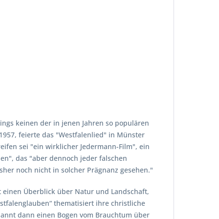
dings keinen der in jenen Jahren so populären
1957, feierte das "Westfalenlied" in Münster
fen sei "ein wirklicher Jedermann-Film", ein
alen", das "aber dennoch jeder falschen
sher noch nicht in solcher Prägnanz gesehen."
ibt einen Überblick über Natur und Landschaft,
tfalenglauben“ thematisiert ihre christliche
" spannt dann einen Bogen vom Brauchtum über