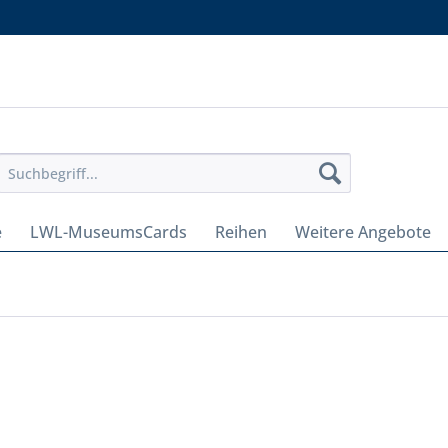
e
LWL-MuseumsCards
Reihen
Weitere Angebote