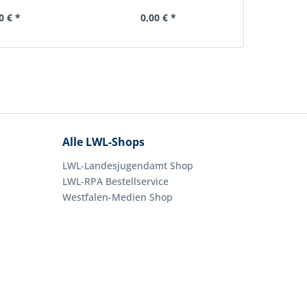
0 € *
0,00 € *
0,
Alle LWL-Shops
LWL-Landesjugendamt Shop
LWL-RPA Bestellservice
Westfalen-Medien Shop