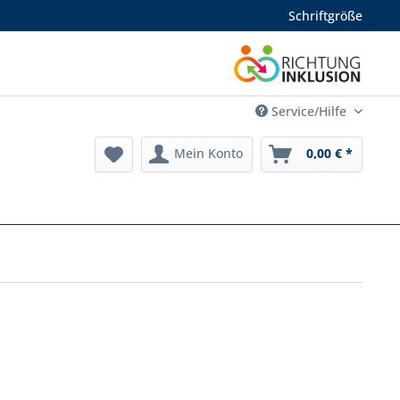
Schriftgröße
Service/Hilfe
Mein Konto
0,00 € *