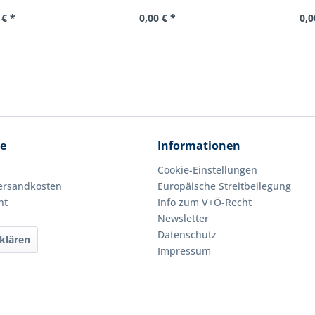
 € *
0,00 € *
0,0
ce
Informationen
Cookie-Einstellungen
Versandkosten
Europäische Streitbeilegung
ht
Info zum V+Ö-Recht
Newsletter
Datenschutz
klären
Impressum