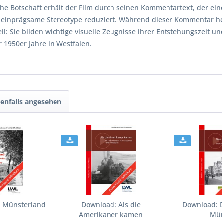
he Botschaft erhält der Film durch seinen Kommentartext, der ein
einprägsame Stereotype reduziert. Während dieser Kommentar heut
eil: Sie bilden wichtige visuelle Zeugnisse ihrer Entstehungszeit u
1950er Jahre in Westfalen.
enfalls angesehen
s Münsterland
Download: Als die
Download: D
Amerikaner kamen
Mün