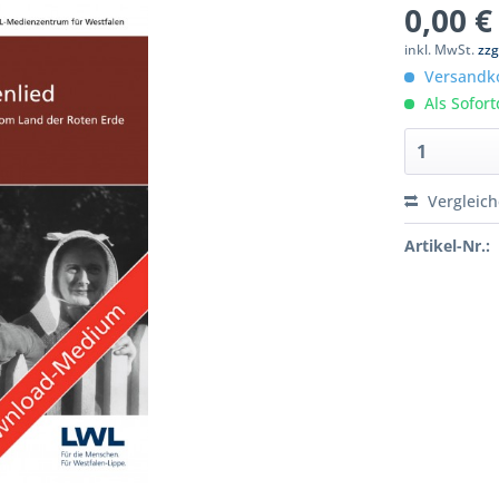
0,00 €
inkl. MwSt.
zzg
Versandko
Als Sofor
Vergleic
Artikel-Nr.: