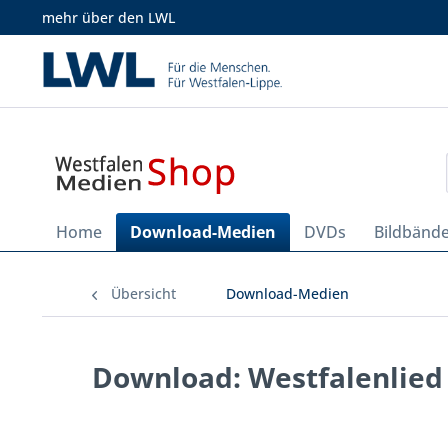
mehr über den LWL
Home
Download-Medien
DVDs
Bildbänd
Übersicht
Download-Medien
Download: Westfalenlied