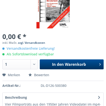
0,00 € *
inkl. MwSt.
zzgl. Versandkosten
Versandkostenfreie Lieferung!
Als Sofortdownload verfügbar
In den
Warenkorb
Merken
Bewerten
Artikel-Nr.:
DL-D126-500380
Beschreibung
Vier Filmporträts aus den 1950er Jahren Videodatei im mp4-