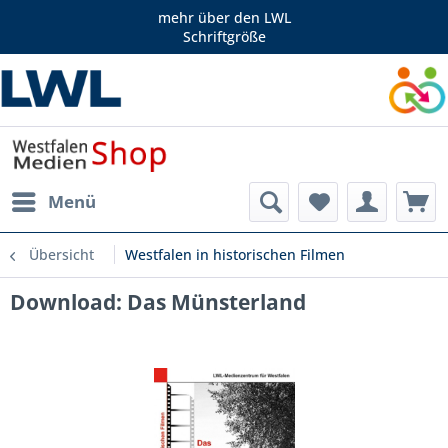
mehr über den LWL
Schriftgröße
Menü
Übersicht
Westfalen in historischen Filmen
Download: Das Münsterland