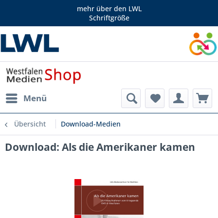
mehr über den LWL
Schriftgröße
Menü
Übersicht
Download-Medien
Download: Als die Amerikaner kamen