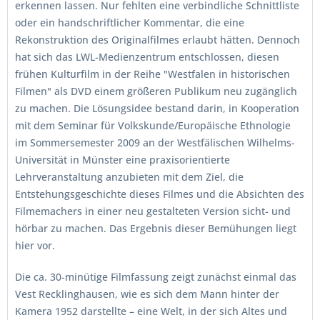
erkennen lassen. Nur fehlten eine verbindliche Schnittliste
oder ein handschriftlicher Kommentar, die eine
Rekonstruktion des Originalfilmes erlaubt hätten. Dennoch
hat sich das LWL-Medienzentrum entschlossen, diesen
frühen Kulturfilm in der Reihe "Westfalen in historischen
Filmen" als DVD einem größeren Publikum neu zugänglich
zu machen. Die Lösungsidee bestand darin, in Kooperation
mit dem Seminar für Volkskunde/Europäische Ethnologie
im Sommersemester 2009 an der Westfälischen Wilhelms-
Universität in Münster eine praxisorientierte
Lehrveranstaltung anzubieten mit dem Ziel, die
Entstehungsgeschichte dieses Filmes und die Absichten des
Filmemachers in einer neu gestalteten Version sicht- und
hörbar zu machen. Das Ergebnis dieser Bemühungen liegt
hier vor.
Die ca. 30-minütige Filmfassung zeigt zunächst einmal das
Vest Recklinghausen, wie es sich dem Mann hinter der
Kamera 1952 darstellte – eine Welt, in der sich Altes und