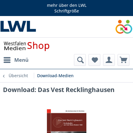
mehr über den LWL
Schriftgröße
Menü
Übersicht
Download-Medien
Download: Das Vest Recklinghausen