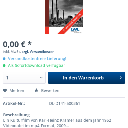
0,00 € *
inkl. MwSt.
zzgl. Versandkosten
Versandkostenfreie Lieferung!
Als Sofortdownload verfügbar
In den
Warenkorb
Merken
Bewerten
Artikel-Nr.:
DL-D141-500361
Beschreibung
Ein Kulturfilm von Karl-Heinz Kramer aus dem Jahr 1952
Videodatei im mp4-Format, 2009...