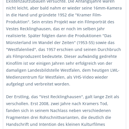
Existenzaufzubauen versuchte. Die Anfangsjahre waren
nicht leicht, aber bald nahm er wieder seine 16mm-Kamera
in die Hand und gründete 1952 die "Kramer Film-
Produktion". Sein erstes Projekt war ein Filmporträt des
Vestes Recklinghausen, das er noch im selben Jahr
realisierte. Später folgten dann die Produktionen "Das
Münsterland im Wandel der Zeiten" (1953-55) sowie das
"Westfalenlied", das 1957 erschien und seinen Durchbruch
als Filmproduzent bedeutete. Dieser aufwändig gedrehte
Kinofilm ist vor einigen Jahren sehr erfolgreich von der
damaligen Landesbildstelle Westfalen, dem heutigen LWL-
Medienzentrum für Westfalen, als VHS-Video wieder
aufgelegt und verbreitet worden.
Der Erstling, das "Vest Recklinghausen", galt lange Zeit als
verschollen. Erst 2008, zwei Jahre nach Kramers Tod,
fanden sich in seinem Nachlass neben verschiedenen
Fragmenten drei Rohschnittvarianten, die deutlich die
Handschrift und Intention des kleinen Kulturfilmes