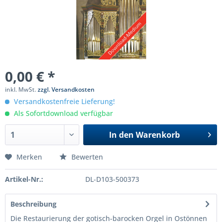
0,00 € *
inkl. MwSt.
zzgl. Versandkosten
Versandkostenfreie Lieferung!
Als Sofortdownload verfügbar
In den
Warenkorb
Merken
Bewerten
Artikel-Nr.:
DL-D103-500373
Beschreibung
Die Restaurierung der gotisch-barocken Orgel in Ostönnen