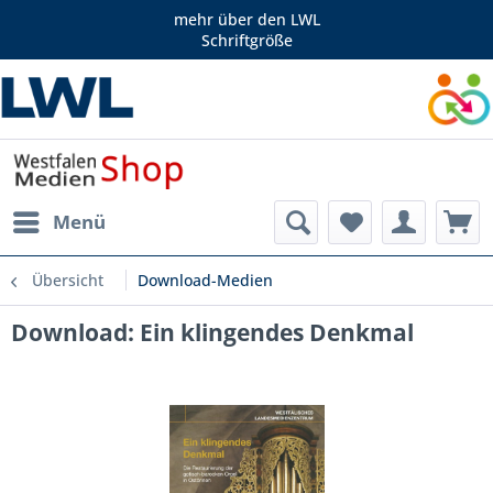
mehr über den LWL
Schriftgröße
Menü
Übersicht
Download-Medien
Download: Ein klingendes Denkmal