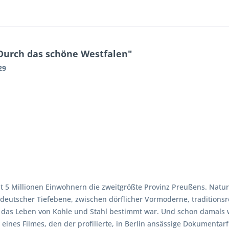
Durch das schöne Westfalen"
29
it 5 Millionen Einwohnern die zweitgrößte Provinz Preußens. Natur
deutscher Tiefebene, zwischen dörflicher Vormoderne, traditions
m das Leben von Kohle und Stahl bestimmt war.
Und schon damals w
eines Filmes, den der profilierte, in Berlin ansässige Dokumenta