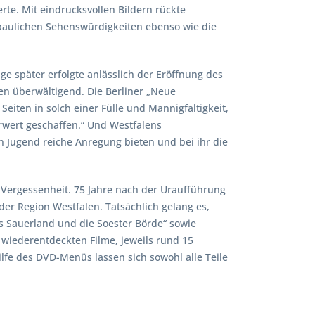
te. Mit eindrucksvollen Bildern rückte
dtebaulichen Sehenswürdigkeiten ebenso wie die
e später erfolgte anlässlich der Eröffnung des
en überwältigend. Die Berliner „Neue
eiten in solch einer Fülle und Mannigfaltigkeit,
urwert geschaffen.“ Und Westfalens
n Jugend reiche Anregung bieten und bei ihr die
 Vergessenheit. 75 Jahre nach der Uraufführung
er Region Westfalen. Tatsächlich gelang es,
as Sauerland und die Soester Börde“ sowie
 wiederentdeckten Filme, jeweils rund 15
lfe des DVD-Menüs lassen sich sowohl alle Teile