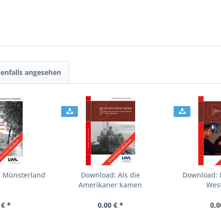
enfalls angesehen
s Münsterland
Download: Als die
Download: 
Amerikaner kamen
West
 € *
0,00 € *
0,0