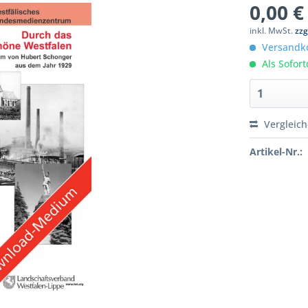
0,00 €
inkl. MwSt.
zzg
Versandko
Als Sofor
Vergleic
Artikel-Nr.: