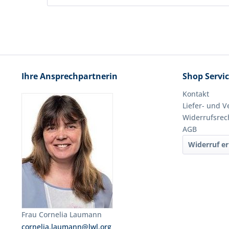
Ihre Ansprechpartnerin
Shop Servi
Kontakt
Liefer- und 
Widerrufsrec
AGB
Widerruf er
Frau Cornelia Laumann
cornelia.laumann@lwl.org