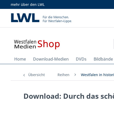
mehr über den LWL
Home
Download-Medien
DVDs
Bildbände
Übersicht
Reihen
Westfalen in histo
Download: Durch das sch