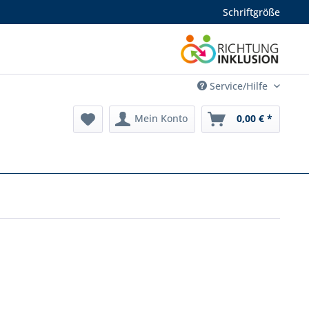
Schriftgröße
Service/Hilfe
Mein Konto
0,00 € *