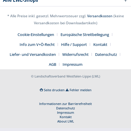
Alle LWL-Shops
* Alle Preise inkl. gesetzl. Mehrwertsteuer zzgl.
Versandkosten
(keine
Versandkosten bei Downloadartikeln)
Cookie-Einstellungen
Europäische Streitbeilegung
Info zum V+Ö-Recht
Hilfe / Support
Kontakt
Liefer- und Versandkosten
Widerrufsrecht
Datenschutz
AGB
Impressum
© Landschaftsverband Westfalen-Lippe (LWL)
Seite drucken
Fehler melden
Informationen zur Barrierefreiheit
Datenschutz
Impressum
Kontakt
About LWL