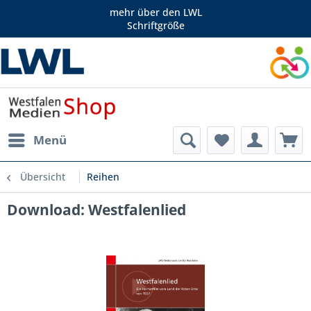
mehr über den LWL
Schriftgröße
Menü
Übersicht
Reihen
Download: Westfalenlied