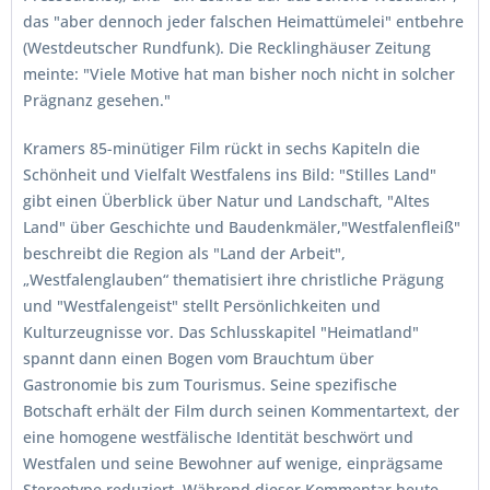
das "aber dennoch jeder falschen Heimattümelei" entbehre
(Westdeutscher Rundfunk). Die Recklinghäuser Zeitung
meinte: "Viele Motive hat man bisher noch nicht in solcher
Prägnanz gesehen."
Kramers 85-minütiger Film rückt in sechs Kapiteln die
Schönheit und Vielfalt Westfalens ins Bild: "Stilles Land"
gibt einen Überblick über Natur und Landschaft, "Altes
Land" über Geschichte und Baudenkmäler,"Westfalenfleiß"
beschreibt die Region als "Land der Arbeit",
„Westfalenglauben“ thematisiert ihre christliche Prägung
und "Westfalengeist" stellt Persönlichkeiten und
Kulturzeugnisse vor. Das Schlusskapitel "Heimatland"
spannt dann einen Bogen vom Brauchtum über
Gastronomie bis zum Tourismus. Seine spezifische
Botschaft erhält der Film durch seinen Kommentartext, der
eine homogene westfälische Identität beschwört und
Westfalen und seine Bewohner auf wenige, einprägsame
Stereotype reduziert. Während dieser Kommentar heute