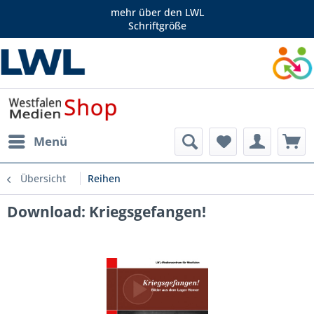
mehr über den LWL
Schriftgröße
Menü
Übersicht
Reihen
Download: Kriegsgefangen!