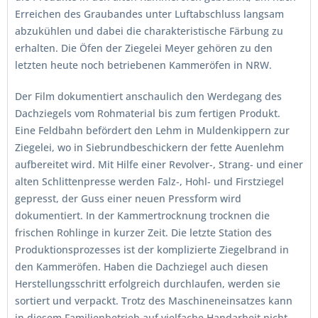
Erreichen des Graubandes unter Luftabschluss langsam
abzukühlen und dabei die charakteristische Färbung zu
erhalten. Die Öfen der Ziegelei Meyer gehören zu den
letzten heute noch betriebenen Kammeröfen in NRW.
Der Film dokumentiert anschaulich den Werdegang des
Dachziegels vom Rohmaterial bis zum fertigen Produkt.
Eine Feldbahn befördert den Lehm in Muldenkippern zur
Ziegelei, wo in Siebrundbeschickern der fette Auenlehm
aufbereitet wird. Mit Hilfe einer Revolver-, Strang- und einer
alten Schlittenpresse werden Falz-, Hohl- und Firstziegel
gepresst, der Guss einer neuen Pressform wird
dokumentiert. In der Kammertrocknung trocknen die
frischen Rohlinge in kurzer Zeit. Die letzte Station des
Produktionsprozesses ist der komplizierte Ziegelbrand in
den Kammeröfen. Haben die Dachziegel auch diesen
Herstellungsschritt erfolgreich durchlaufen, werden sie
sortiert und verpackt. Trotz des Maschineneinsatzes kann
in diesem Familienbetrieb auf vielfache Handarbeit nicht