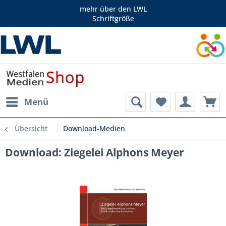
mehr über den LWL
Schriftgröße
Menü
Übersicht
Download-Medien
Download: Ziegelei Alphons Meyer