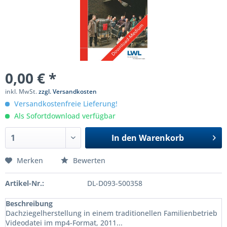
0,00 € *
inkl. MwSt.
zzgl. Versandkosten
Versandkostenfreie Lieferung!
Als Sofortdownload verfügbar
In den
Warenkorb
Merken
Bewerten
Artikel-Nr.:
DL-D093-500358
Beschreibung
Dachziegelherstellung in einem traditionellen Familienbetrieb
Videodatei im mp4-Format, 2011...