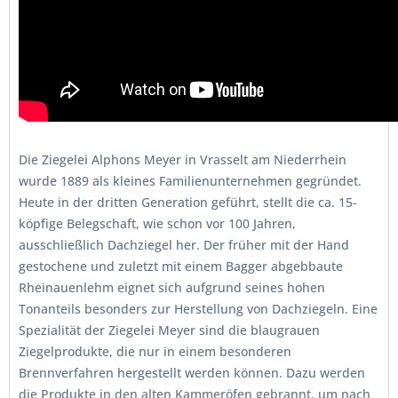
Die Ziegelei Alphons Meyer in Vrasselt am Niederrhein
wurde 1889 als kleines Familienunternehmen gegründet.
Heute in der dritten Generation geführt, stellt die ca. 15-
köpfige Belegschaft, wie schon vor 100 Jahren,
ausschließlich Dachziegel her. Der früher mit der Hand
gestochene und zuletzt mit einem Bagger abgebbaute
Rheinauenlehm eignet sich aufgrund seines hohen
Tonanteils besonders zur Herstellung von Dachziegeln. Eine
Spezialität der Ziegelei Meyer sind die blaugrauen
Ziegelprodukte, die nur in einem besonderen
Brennverfahren hergestellt werden können. Dazu werden
die Produkte in den alten Kammeröfen gebrannt, um nach