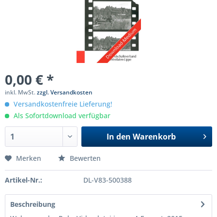
0,00 € *
inkl. MwSt.
zzgl. Versandkosten
Versandkostenfreie Lieferung!
Als Sofortdownload verfügbar
In den
Warenkorb
Merken
Bewerten
Artikel-Nr.:
DL-V83-500388
Beschreibung