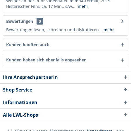
Welper an der Ruhr Videodatei im mp4-Format, 2015
Historischer Film, ca. 17 Min., s/w,...
mehr
Bewertungen
0
Bewertungen lesen, schreiben und diskutieren...
mehr
Kunden kauften auch
Kunden haben sich ebenfalls angesehen
Ihre Ansprechpartnerin
Shop Service
Informationen
Alle LWL-Shops
* Alle Preise inkl. gesetzl. Mehrwertsteuer zzgl.
Versandkosten
(keine