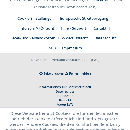
Versandkosten bei Downloadartikeln)
Cookie-Einstellungen
Europäische Streitbeilegung
Info zum V+Ö-Recht
Hilfe / Support
Kontakt
Liefer- und Versandkosten
Widerrufsrecht
Datenschutz
AGB
Impressum
© Landschaftsverband Westfalen-Lippe (LWL)
Seite drucken
Fehler melden
Informationen zur Barrierefreiheit
Datenschutz
Impressum
Kontakt
About LWL
Diese Website benutzt Cookies, die für den technischen
Betrieb der Website erforderlich sind und stets gesetzt
werden. Andere Cookies, die den Komfort bei Benutzung
dieser Website erhöhen, der Direktwerbung dienen oder die