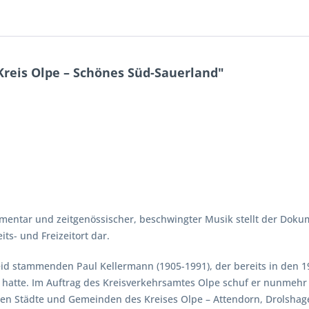
reis Olpe – Schönes Süd-Sauerland"
mentar und zeitgenössischer, beschwingter Musik stellt der Doku
ts- und Freizeitort dar.
d stammenden Paul Kellermann (1905-1991), der bereits in den 19
t hatte. Im Auftrag des Kreisverkehrsamtes Olpe schuf er nunmehr
eben Städte und Gemeinden des Kreises Olpe – Attendorn, Drolsha