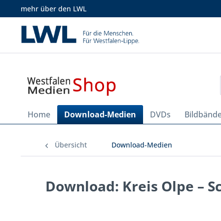
mehr über den LWL
Home
Download-Medien
DVDs
Bildbänd
Übersicht
Download-Medien
Download: Kreis Olpe – S