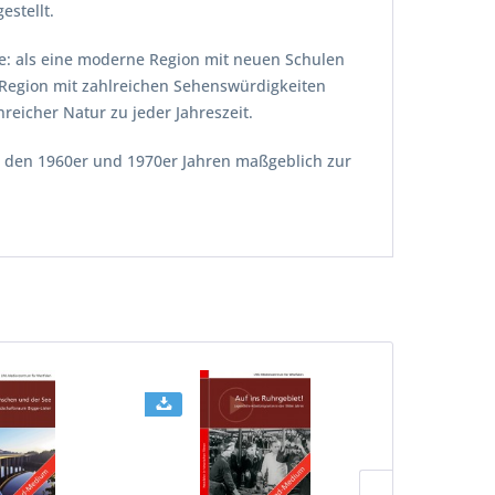
stellt.
te: als eine moderne Region mit neuen Schulen
e Region mit zahlreichen Sehenswürdigkeiten
nreicher Natur zu jeder Jahreszeit.
n den 1960er und 1970er Jahren maßgeblich zur