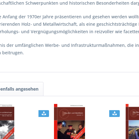
schaftlichen Schwerpunkten und historischen Besonderheiten darge
lpe Anfang der 1970er Jahre präsentieren und gesehen werden woll
ierenden Holz- und Metallwirtschaft, als eine geschichtsträchtig
 Erholungs- und Vergnügungsmöglichkeiten in reizvoller wie facette
gnis der umfänglichen Werbe- und Infrastrukturmaßnahmen, die i
 beitrugen.
enfalls angesehen