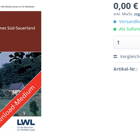
0,00 €
inkl. MwSt.
zzg
Versandko
Als Sofor
Vergleic
Artikel-Nr.: