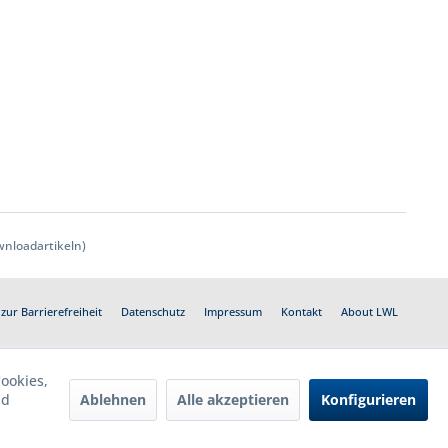
nloadartikeln)
zur Barrierefreiheit
Datenschutz
Impressum
Kontakt
About LWL
ookies,
Ablehnen
Alle akzeptieren
Konfigurieren
nd