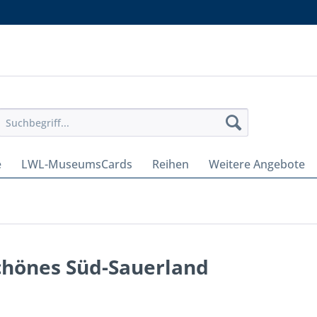
e
LWL-MuseumsCards
Reihen
Weitere Angebote
chönes Süd-Sauerland