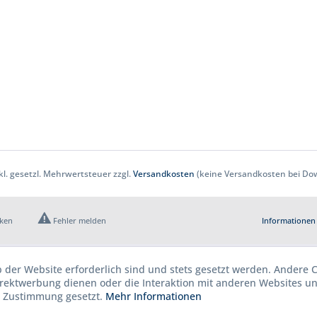
nkl. gesetzl. Mehrwertsteuer zzgl.
Versandkosten
(keine Versandkosten bei Dow
cken
Fehler melden
Informationen 
b der Website erforderlich sind und stets gesetzt werden. Andere C
irektwerbung dienen oder die Interaktion mit anderen Websites u
r Zustimmung gesetzt.
Mehr Informationen