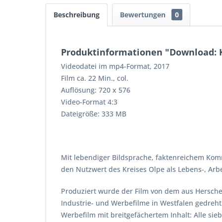
Beschreibung
Bewertungen
0
Produktinformationen "Download: K
Videodatei im mp4-Format, 2017
Film ca. 22 Min., col.
Auflösung: 720 x 576
Video-Format 4:3
Dateigröße: 333 MB
Mit lebendiger Bildsprache, faktenreichem Kom
den Nutzwert des Kreises Olpe als Lebens-, Arbei
Produziert wurde der Film von dem aus Herschei
Industrie- und Werbefilme in Westfalen gedreh
Werbefilm mit breitgefächertem Inhalt: Alle si