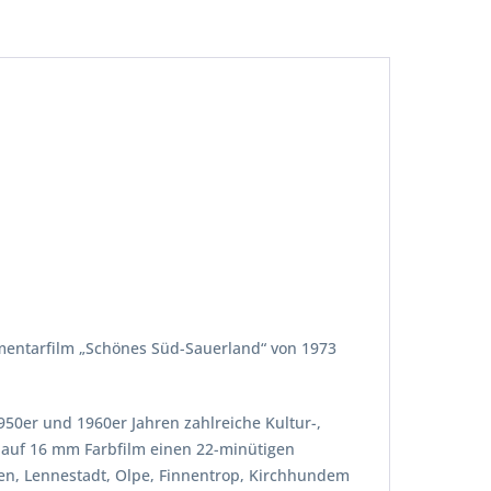
mentarfilm „Schönes Süd-Sauerland“ von 1973
50er und 1960er Jahren zahlreiche Kultur-,
 auf 16 mm Farbfilm einen 22-minütigen
gen, Lennestadt, Olpe, Finnentrop, Kirchhundem