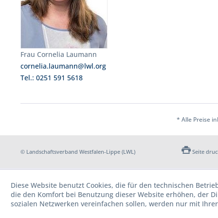
Frau Cornelia Laumann
cornelia.laumann@lwl.org
Tel.: 0251 591 5618
* Alle Preise i
© Landschaftsverband Westfalen-Lippe (LWL)
Seite dru
Diese Website benutzt Cookies, die für den technischen Betrie
die den Komfort bei Benutzung dieser Website erhöhen, der D
sozialen Netzwerken vereinfachen sollen, werden nur mit Ihre