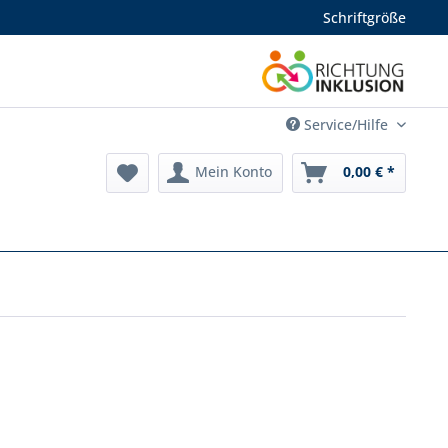
Schriftgröße
Service/Hilfe
Mein Konto
0,00 € *