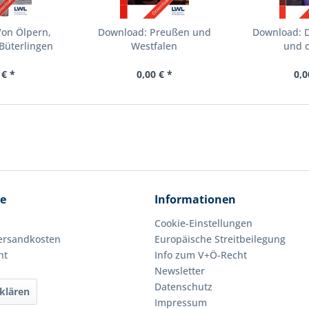
Von Ölpern,
Download: Preußen und
Download: 
Büterlingen
Westfalen
und d
 € *
0,00 € *
0,0
ce
Informationen
Cookie-Einstellungen
Versandkosten
Europäische Streitbeilegung
ht
Info zum V+Ö-Recht
Newsletter
Datenschutz
klären
Impressum