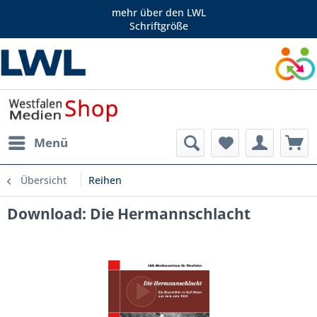
mehr über den LWL
Schriftgröße
Menü
Übersicht
Reihen
Download: Die Hermannschlacht