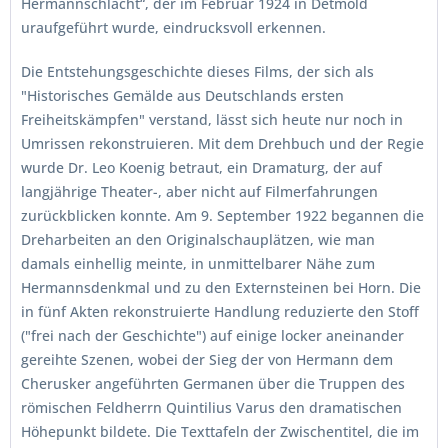
Hermannschlacht“, der im Februar 1924 in Detmold
uraufgeführt wurde, eindrucksvoll erkennen.
Die Entstehungsgeschichte dieses Films, der sich als
"Historisches Gemälde aus Deutschlands ersten
Freiheitskämpfen" verstand, lässt sich heute nur noch in
Umrissen rekonstruieren. Mit dem Drehbuch und der Regie
wurde Dr. Leo Koenig betraut, ein Dramaturg, der auf
langjährige Theater-, aber nicht auf Filmerfahrungen
zurückblicken konnte. Am 9. September 1922 begannen die
Dreharbeiten an den Originalschauplätzen, wie man
damals einhellig meinte, in unmittelbarer Nähe zum
Hermannsdenkmal und zu den Externsteinen bei Horn. Die
in fünf Akten rekonstruierte Handlung reduzierte den Stoff
("frei nach der Geschichte") auf einige locker aneinander
gereihte Szenen, wobei der Sieg der von Hermann dem
Cherusker angeführten Germanen über die Truppen des
römischen Feldherrn Quintilius Varus den dramatischen
Höhepunkt bildete. Die Texttafeln der Zwischentitel, die im