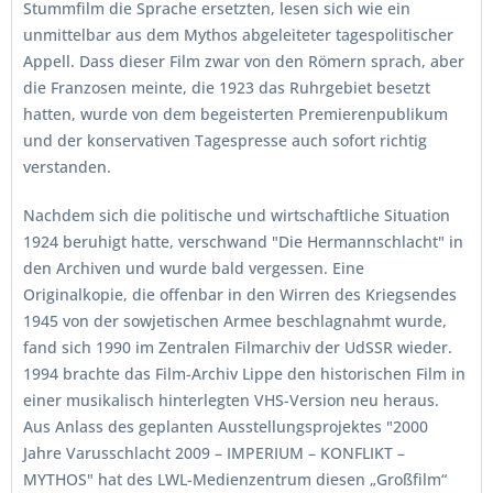
Stummfilm die Sprache ersetzten, lesen sich wie ein
unmittelbar aus dem Mythos abgeleiteter tagespolitischer
Appell. Dass dieser Film zwar von den Römern sprach, aber
die Franzosen meinte, die 1923 das Ruhrgebiet besetzt
hatten, wurde von dem begeisterten Premierenpublikum
und der konservativen Tagespresse auch sofort richtig
verstanden.
Nachdem sich die politische und wirtschaftliche Situation
1924 beruhigt hatte, verschwand "Die Hermannschlacht" in
den Archiven und wurde bald vergessen. Eine
Originalkopie, die offenbar in den Wirren des Kriegsendes
1945 von der sowjetischen Armee beschlagnahmt wurde,
fand sich 1990 im Zentralen Filmarchiv der UdSSR wieder.
1994 brachte das Film-Archiv Lippe den historischen Film in
einer musikalisch hinterlegten VHS-Version neu heraus.
Aus Anlass des geplanten Ausstellungsprojektes "2000
Jahre Varusschlacht 2009 – IMPERIUM – KONFLIKT –
MYTHOS" hat des LWL-Medienzentrum diesen „Großfilm“