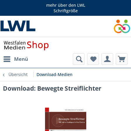
mehr über den LWL
Schriftgröße
Menü
Übersicht
Download-Medien
Download: Bewegte Streiflichter