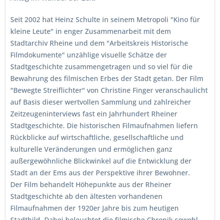
Seit 2002 hat Heinz Schulte in seinem Metropoli "Kino für
kleine Leute" in enger Zusammenarbeit mit dem
Stadtarchiv Rheine und dem "Arbeitskreis Historische
Filmdokumente" unzählige visuelle Schätze der
Stadtgeschichte zusammengetragen und so viel für die
Bewahrung des filmischen Erbes der Stadt getan. Der Film
"Bewegte Streiflichter" von Christine Finger veranschaulicht
auf Basis dieser wertvollen Sammlung und zahlreicher
Zeitzeugeninterviews fast ein Jahrhundert Rheiner
Stadtgeschichte. Die historischen Filmaufnahmen liefern
Rückblicke auf wirtschaftliche, gesellschaftliche und
kulturelle Veränderungen und ermöglichen ganz
außergewöhnliche Blickwinkel auf die Entwicklung der
Stadt an der Ems aus der Perspektive ihrer Bewohner.
Der Film behandelt Höhepunkte aus der Rheiner
Stadtgeschichte ab den ältesten vorhandenen
Filmaufnahmen der 1920er Jahre bis zum heutigen
Stadtbild. Dabei beleuchtet die filmische Chronik sowohl