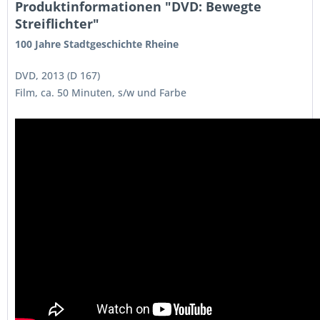
Produktinformationen "DVD: Bewegte
Streiflichter"
100 Jahre Stadtgeschichte Rheine
DVD, 2013 (D 167)
Film, ca. 50 Minuten, s/w und Farbe