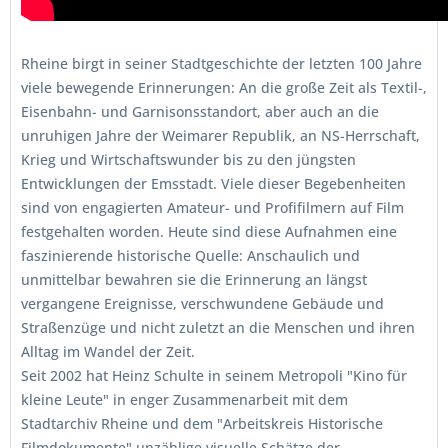
Rheine birgt in seiner Stadtgeschichte der letzten 100 Jahre
viele bewegende Erinnerungen: An die große Zeit als Textil-,
Eisenbahn- und Garnisonsstandort, aber auch an die
unruhigen Jahre der Weimarer Republik, an NS-Herrschaft,
Krieg und Wirtschaftswunder bis zu den jüngsten
Entwicklungen der Emsstadt. Viele dieser Begebenheiten
sind von engagierten Amateur- und Profifilmern auf Film
festgehalten worden. Heute sind diese Aufnahmen eine
faszinierende historische Quelle: Anschaulich und
unmittelbar bewahren sie die Erinnerung an längst
vergangene Ereignisse, verschwundene Gebäude und
Straßenzüge und nicht zuletzt an die Menschen und ihren
Alltag im Wandel der Zeit.
Seit 2002 hat Heinz Schulte in seinem Metropoli "Kino für
kleine Leute" in enger Zusammenarbeit mit dem
Stadtarchiv Rheine und dem "Arbeitskreis Historische
Filmdokumente" unzählige visuelle Schätze der