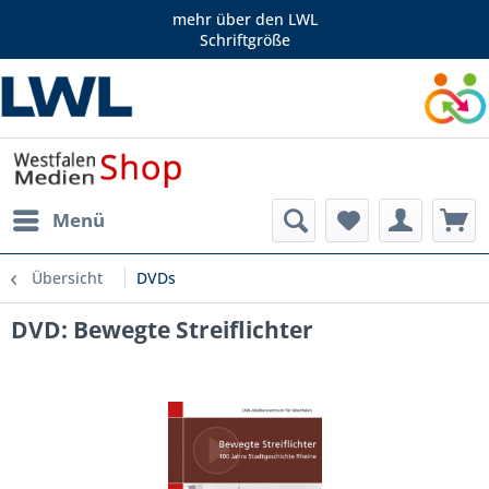
mehr über den LWL
Schriftgröße
Menü
Übersicht
DVDs
DVD: Bewegte Streiflichter