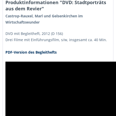
Produktinformationen "DVD: Stadtporträts
aus dem Revier"
Castrop-Rauxel, Marl und Gelsenkirchen im
Wirtschaftswunder
DVD mit Begleitheft, 2012 (D 156)
Drei Filme mit Einführungsfilm, s/w, insgesamt ca. 40 Min.
PDF-Version des Begleithefts