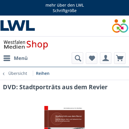
mehr über den LWL
Schriftgröße
Menü
Übersicht
Reihen
DVD: Stadtporträts aus dem Revier