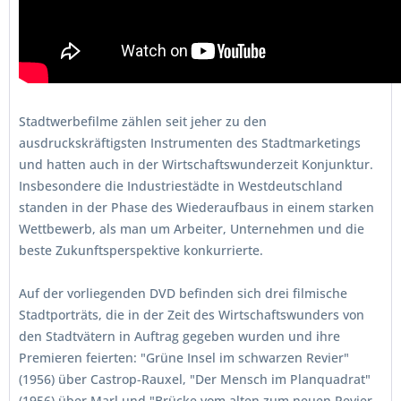
Stadtwerbefilme zählen seit jeher zu den
ausdruckskräftigsten Instrumenten des Stadtmarketings
und hatten auch in der Wirtschaftswunderzeit Konjunktur.
Insbesondere die Industriestädte in Westdeutschland
standen in der Phase des Wiederaufbaus in einem starken
Wettbewerb, als man um Arbeiter, Unternehmen und die
beste Zukunftsperspektive konkurrierte.
Auf der vorliegenden DVD befinden sich drei filmische
Stadtporträts, die in der Zeit des Wirtschaftswunders von
den Stadtvätern in Auftrag gegeben wurden und ihre
Premieren feierten: "Grüne Insel im schwarzen Revier"
(1956) über Castrop-Rauxel, "Der Mensch im Planquadrat"
(1956) über Marl und "Brücke vom alten zum neuen Revier