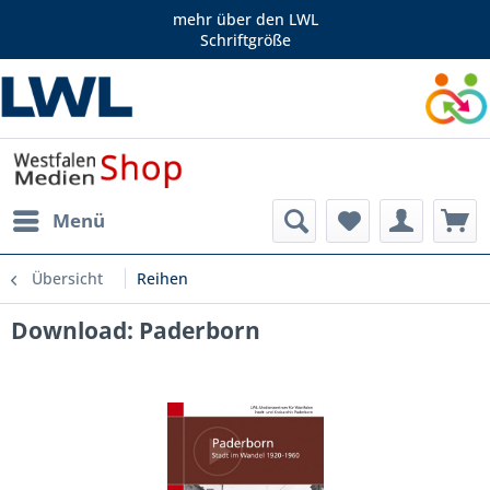
mehr über den LWL
Schriftgröße
Menü
Übersicht
Reihen
Download: Paderborn