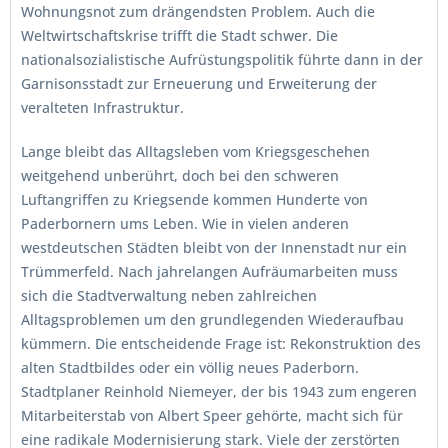
Wohnungsnot zum drängendsten Problem. Auch die
Weltwirtschaftskrise trifft die Stadt schwer. Die
nationalsozialistische Aufrüstungspolitik führte dann in der
Garnisonsstadt zur Erneuerung und Erweiterung der
veralteten Infrastruktur.
Lange bleibt das Alltagsleben vom Kriegsgeschehen
weitgehend unberührt, doch bei den schweren
Luftangriffen zu Kriegsende kommen Hunderte von
Paderbornern ums Leben. Wie in vielen anderen
westdeutschen Städten bleibt von der Innenstadt nur ein
Trümmerfeld. Nach jahrelangen Aufräumarbeiten muss
sich die Stadtverwaltung neben zahlreichen
Alltagsproblemen um den grundlegenden Wiederaufbau
kümmern. Die entscheidende Frage ist: Rekonstruktion des
alten Stadtbildes oder ein völlig neues Paderborn.
Stadtplaner Reinhold Niemeyer, der bis 1943 zum engeren
Mitarbeiterstab von Albert Speer gehörte, macht sich für
eine radikale Modernisierung stark. Viele der zerstörten