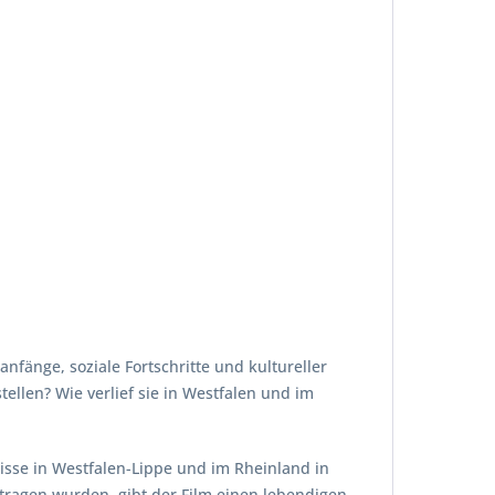
nfänge, soziale Fortschritte und kultureller
ellen? Wie verlief sie in Westfalen und im
sse in Westfalen-Lippe und im Rheinland in
tragen wurden, gibt der Film einen lebendigen