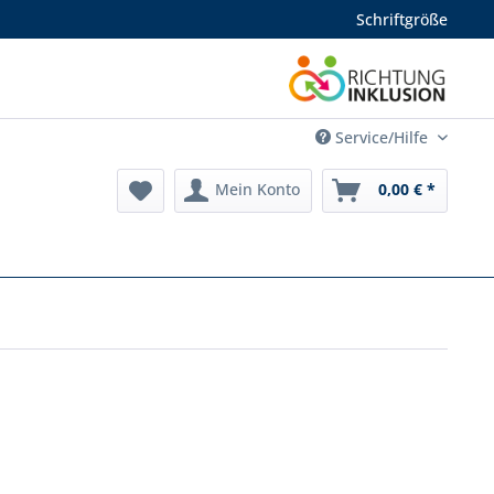
Schriftgröße
Service/Hilfe
Mein Konto
0,00 € *