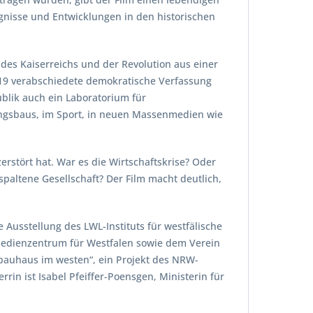
eignisse und Entwicklungen in den historischen
es Kaiserreichs und der Revolution aus einer
e 1919 verabschiedete demokratische Verfassung
blik auch ein Laboratorium für
ungsbaus, im Sport, in neuen Massenmedien wie
zerstört hat. War es die Wirtschaftskrise? Oder
paltene Gesellschaft? Der Film macht deutlich,
Ausstellung des LWL-Instituts für westfälische
Medienzentrum für Westfalen sowie dem Verein
 bauhaus im westen“, ein Projekt des NRW-
in ist Isabel Pfeiffer-Poensgen, Ministerin für