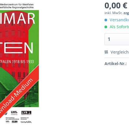
0,00 €
inkl. MwSt.
zzg
Versandko
Als Sofor
Vergleic
Artikel-Nr.: