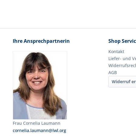
Ihre Ansprechpartnerin
Shop Servi
Kontakt
Liefer- und 
Widerrufsrec
AGB
Widerruf er
Frau Cornelia Laumann
cornelia.laumann@lwl.org