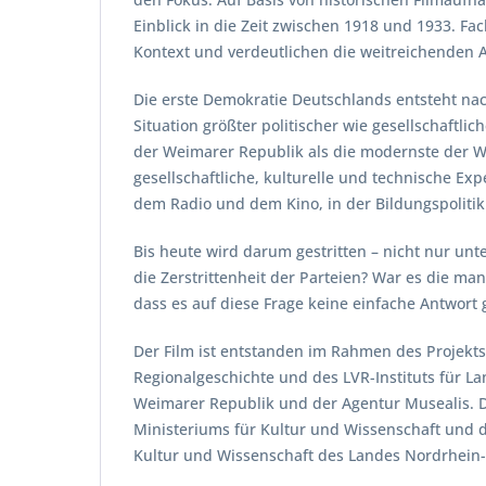
Einblick in die Zeit zwischen 1918 und 1933. Fa
Kontext und verdeutlichen die weitreichenden 
Die erste Demokratie Deutschlands entsteht na
Situation größter politischer wie gesellschaftli
der Weimarer Republik als die modernste der W
gesellschaftliche, kulturelle und technische 
dem Radio und dem Kino, in der Bildungspolitik
Bis heute wird darum gestritten – nicht nur unte
die Zerstrittenheit der Parteien? War es die m
dass es auf diese Frage keine einfache Antwort g
Der Film ist entstanden im Rahmen des Projekts
Regionalgeschichte und des LVR-Instituts für 
Weimarer Republik und der Agentur Musealis. Di
Ministeriums für Kultur und Wissenschaft und d
Kultur und Wissenschaft des Landes Nordrhein-