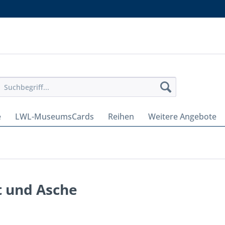
e
LWL-MuseumsCards
Reihen
Weitere Angebote
t und Asche