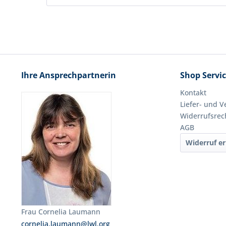
Ihre Ansprechpartnerin
Shop Servi
Kontakt
Liefer- und 
Widerrufsrec
AGB
Widerruf er
Frau Cornelia Laumann
cornelia.laumann@lwl.org