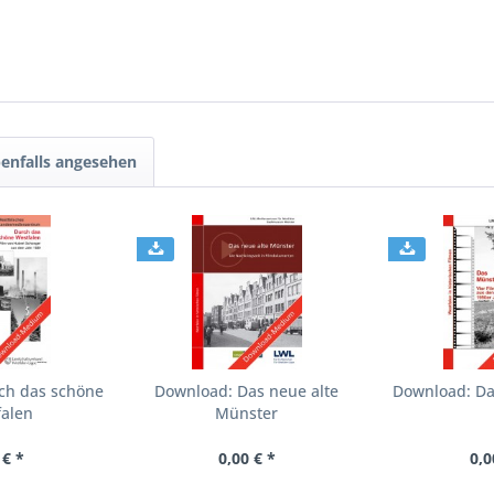
enfalls angesehen
ch das schöne
Download: Das neue alte
Download: Da
falen
Münster
 € *
0,00 € *
0,0