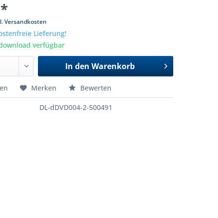
 *
l. Versandkosten
stenfreie Lieferung!
tdownload verfügbar
In den
Warenkorb
hen
Merken
Bewerten
DL-dDVD004-2-500491