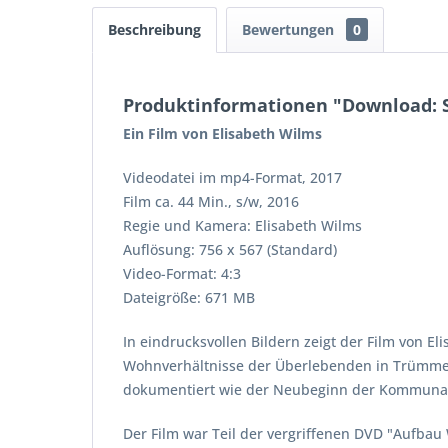
Beschreibung
Bewertungen
0
Produktinformationen "Download: S
Ein Film von Elisabeth Wilms
Videodatei im mp4-Format, 2017
Film ca. 44 Min., s/w, 2016
Regie und Kamera: Elisabeth Wilms
Auflösung: 756 x 567 (Standard)
Video-Format: 4:3
Dateigröße: 671 MB
In eindrucksvollen Bildern zeigt der Film von 
Wohnverhältnisse der Überlebenden in Trümme
dokumentiert wie der Neubeginn der Kommunale
Der Film war Teil der vergriffenen DVD "Aufbau 