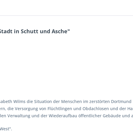
tadt in Schutt und Asche"
Elisabeth Wilms die Situation der Menschen im zerstörten Dortmund
rn, die Versorgung von Flüchtlingen und Obdachlosen und der H
n Verwaltung und der Wiederaufbau öffentlicher Gebäude und a
West".