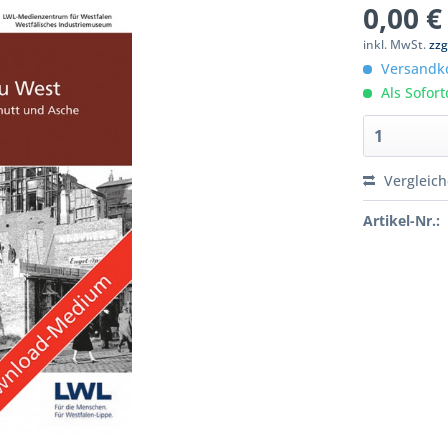
0,00 €
inkl. MwSt.
zzg
Versandko
Als Sofor
Vergleic
Artikel-Nr.: