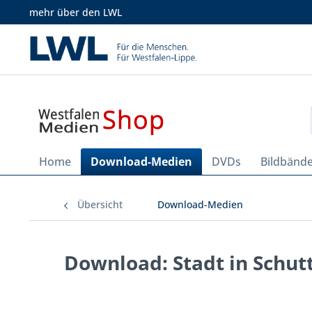
mehr über den LWL
Home
Download-Medien
DVDs
Bildbänd
Übersicht
Download-Medien
Download: Stadt in Schut