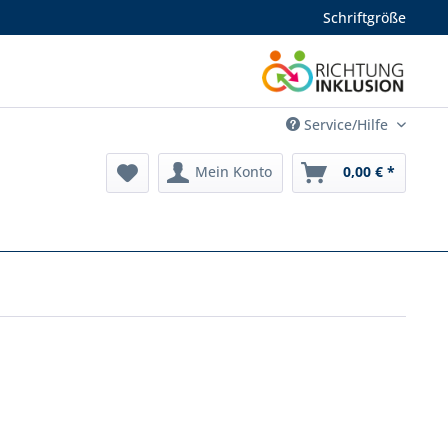
Schriftgröße
Service/Hilfe
Mein Konto
0,00 € *