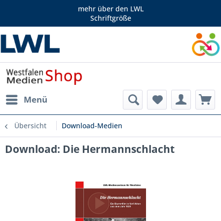
mehr über den LWL
Schriftgröße
Menü
Übersicht
Download-Medien
Download: Die Hermannschlacht