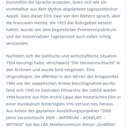
Stummfilm die Sprache ersetzten, lesen sich wie ein
unmittelbar aus dem Mythos abgeleiteter tagespolitischer
Appell. Dass dieser Film zwar von den Römern sprach, aber
die Franzosen meinte, die 1923 das Ruhrgebiet besetzt
hatten, wurde von dem begeisterten Premierenpublikum
und der konservativen Tagespresse auch sofort richtig
verstanden.
Nachdem sich die politische und wirtschaftliche Situation
1924 beruhigt hatte, verschwand "Die Hermannschlacht" in
den Archiven und wurde bald vergessen. Eine
Originalkopie, die offenbar in den Wirren des Kriegsendes
1945 von der sowjetischen Armee beschlagnahmt wurde,
fand sich 1990 im Zentralen Filmarchiv der UdSSR wieder.
1994 brachte das Film-Archiv Lippe den historischen Film in
einer musikalisch hinterlegten VHS-Version neu heraus.
Aus Anlass des geplanten Ausstellungsprojektes "2000
Jahre Varusschlacht 2009 – IMPERIUM – KONFLIKT –
MYTHOS" hat des LWL-Medienzentrum diesen „Großfilm“