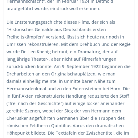
Hermannschlacht“, der im Februar 1924 in Detmold
uraufgeführt wurde, eindrucksvoll erkennen.
Die Entstehungsgeschichte dieses Films, der sich als
"Historisches Gemälde aus Deutschlands ersten
Freiheitskämpfen" verstand, lässt sich heute nur noch in
Umrissen rekonstruieren. Mit dem Drehbuch und der Regie
wurde Dr. Leo Koenig betraut, ein Dramaturg, der auf
langjährige Theater-, aber nicht auf Filmerfahrungen
zurückblicken konnte. Am 9. September 1922 begannen die
Dreharbeiten an den Originalschauplätzen, wie man
damals einhellig meinte, in unmittelbarer Nähe zum
Hermannsdenkmal und zu den Externsteinen bei Horn. Die
in fünf Akten rekonstruierte Handlung reduzierte den Stoff
("frei nach der Geschichte") auf einige locker aneinander
gereihte Szenen, wobei der Sieg der von Hermann dem
Cherusker angeführten Germanen über die Truppen des
römischen Feldherrn Quintilius Varus den dramatischen
Höhepunkt bildete. Die Texttafeln der Zwischentitel, die im