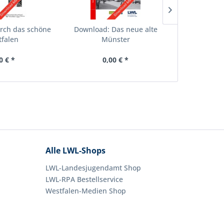
rch das schöne
Download: Das neue alte
Downloa
falen
Münster
Wes
0 € *
0,00 € *
0,
Alle LWL-Shops
LWL-Landesjugendamt Shop
LWL-RPA Bestellservice
Westfalen-Medien Shop