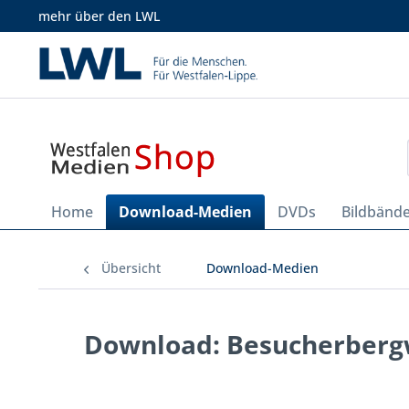
mehr über den LWL
Home
Download-Medien
DVDs
Bildbänd
Übersicht
Download-Medien
Download: Besucherberg