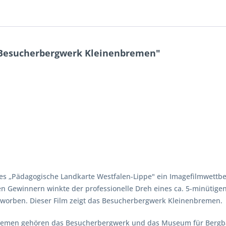
 Besucherbergwerk Kleinenbremen"
s „Pädagogische Landkarte Westfalen-Lippe" ein Imagefilmwettbe
n Gewinnern winkte der professionelle Dreh eines ca. 5-minütig
beworben. Dieser Film zeigt das Besucherbergwerk Kleinenbremen.
men gehören das Besucherbergwerk und das Museum für Bergbau