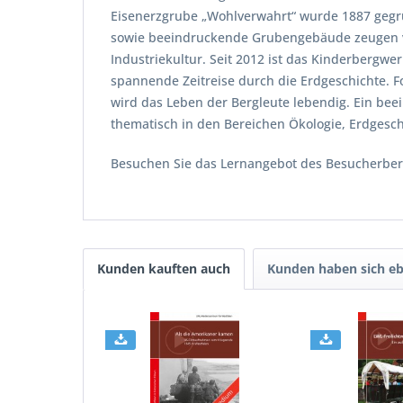
Eisenerzgrube „Wohlverwahrt“ wurde 1887 gegrü
sowie beeindruckende Grubengebäude zeugen vo
Industriekultur. Seit 2012 ist das Kinderbergw
spannende Zeitreise durch die Erdgeschichte. F
wird das Leben der Bergleute lebendig. Ein b
thematisch in den Bereichen Ökologie, Erdgesc
Besuchen Sie das Lernangebot des Besucherbe
Kunden kauften auch
Kunden haben sich eb