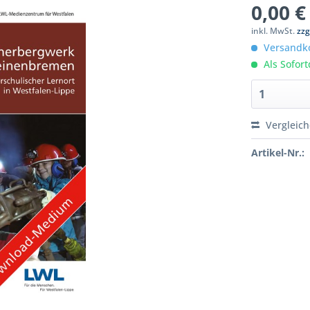
0,00 €
inkl. MwSt.
zzg
Versandko
Als Sofor
Vergleic
Artikel-Nr.: