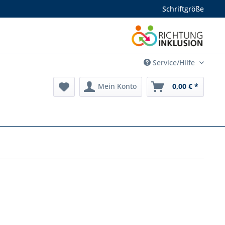
Schriftgröße
Service/Hilfe
Mein Konto
0,00 € *