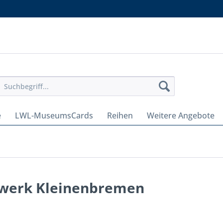
e
LWL-MuseumsCards
Reihen
Weitere Angebote
werk Kleinenbremen