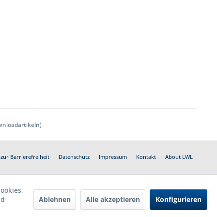
nloadartikeln)
zur Barrierefreiheit
Datenschutz
Impressum
Kontakt
About LWL
ookies,
Ablehnen
Alle akzeptieren
Konfigurieren
nd