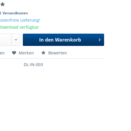
 *
l. Versandkosten
stenfreie Lieferung!
tdownload verfügbar
In den
Warenkorb
hen
Merken
Bewerten
DL-IN-003