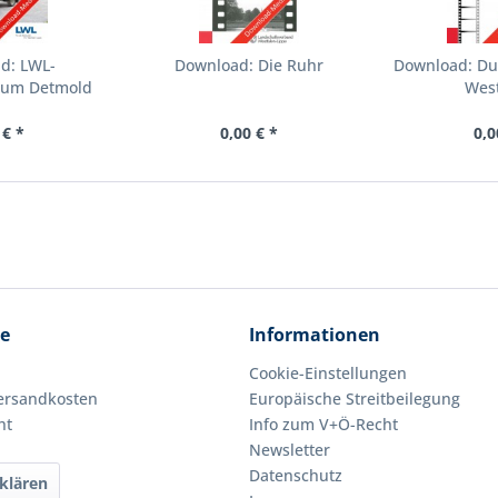
d: LWL-
Download: Die Ruhr
Download: Du
seum Detmold
West
 € *
0,00 € *
0,0
ce
Informationen
Cookie-Einstellungen
Versandkosten
Europäische Streitbeilegung
ht
Info zum V+Ö-Recht
Newsletter
Datenschutz
klären