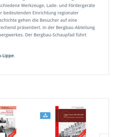
rschiedene Werkzeuge, Lade- und Fördergeräte
r bedeutenden Einrichtung regionaler
schichte gehen die Besucher auf eine
rechend präsentiert. In der Bergbau-Abteilung
bergwerkes. Der Bergbau-Schaupfad führt
n-Lippe
.