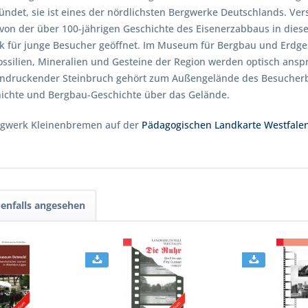
ndet, sie ist eines der nördlichsten Bergwerke Deutschlands. Ve
n der über 100-jährigen Geschichte des Eisenerzabbaus in diese
erk für junge Besucher geöffnet. Im Museum für Bergbau und Erdge
ossilien, Mineralien und Gesteine der Region werden optisch ansp
eeindruckender Steinbruch gehört zum Außengelände des Besucher
hichte und Bergbau-Geschichte über das Gelände.
rgwerk Kleinenbremen auf der
Pädagogischen Landkarte Westfale
enfalls angesehen