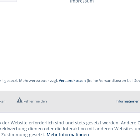
Impressum
nkl. gesetzl. Mehrwertsteuer zzgl.
Versandkosten
(keine Versandkosten bei Dow
cken
Fehler melden
Informationen 
b der Website erforderlich sind und stets gesetzt werden. Andere C
irektwerbung dienen oder die Interaktion mit anderen Websites u
r Zustimmung gesetzt.
Mehr Informationen