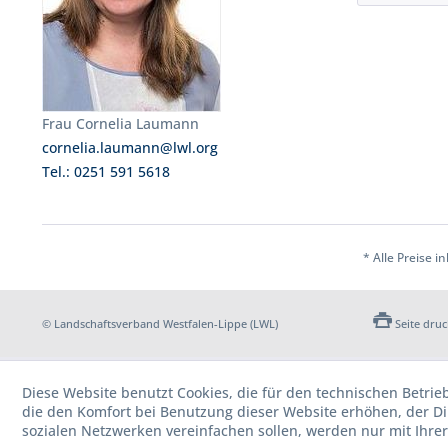
Frau Cornelia Laumann
cornelia.laumann@lwl.org
Tel.: 0251 591 5618
* Alle Preise i
© Landschaftsverband Westfalen-Lippe (LWL)
Seite dru
Diese Website benutzt Cookies, die für den technischen Betrie
die den Komfort bei Benutzung dieser Website erhöhen, der D
sozialen Netzwerken vereinfachen sollen, werden nur mit Ihre