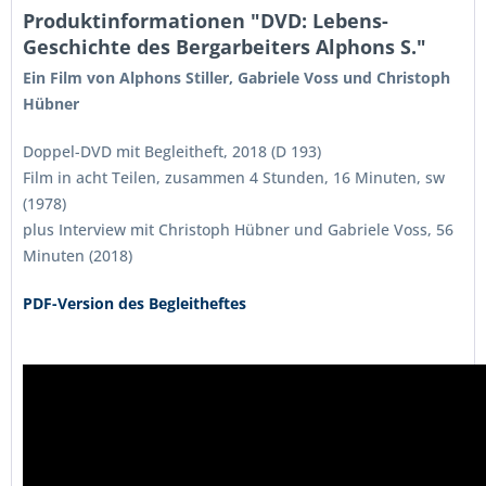
Produktinformationen "DVD: Lebens-
Geschichte des Bergarbeiters Alphons S."
Ein Film von Alphons Stiller, Gabriele Voss und Christoph
Hübner
Doppel-DVD mit Begleitheft, 2018 (D 193)
Film in acht Teilen, zusammen 4 Stunden, 16 Minuten, sw
(1978)
plus Interview mit Christoph Hübner und Gabriele Voss, 56
Minuten (2018)
PDF-Version des Begleitheftes