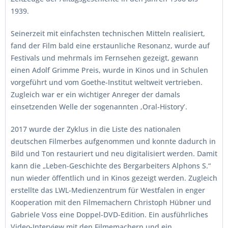
1939.
Seinerzeit mit einfachsten technischen Mitteln realisiert,
fand der Film bald eine erstaunliche Resonanz, wurde auf
Festivals und mehrmals im Fernsehen gezeigt, gewann
einen Adolf Grimme Preis, wurde in Kinos und in Schulen
vorgeführt und vom Goethe-Institut weltweit vertrieben.
Zugleich war er ein wichtiger Anreger der damals
einsetzenden Welle der sogenannten ‚Oral-History’.
2017 wurde der Zyklus in die Liste des nationalen
deutschen Filmerbes aufgenommen und konnte dadurch in
Bild und Ton restauriert und neu digitalisiert werden. Damit
kann die „Leben-Geschichte des Bergarbeiters Alphons S.“
nun wieder öffentlich und in Kinos gezeigt werden. Zugleich
erstellte das LWL-Medienzentrum für Westfalen in enger
Kooperation mit den Filmemachern Christoph Hübner und
Gabriele Voss eine Doppel-DVD-Edition. Ein ausführliches
Video-Interview mit den Filmemachern und ein