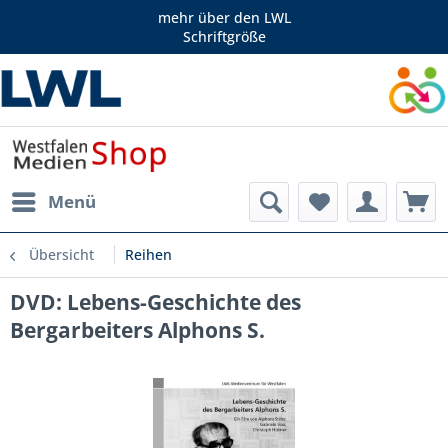
mehr über den LWL
Schriftgröße
Menü
Übersicht
Reihen
DVD: Lebens-Geschichte des
Bergarbeiters Alphons S.