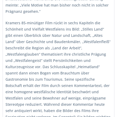
meinte: „Viele Motive hat man bisher noch nicht in solcher
Prägnanz gesehen.“
Kramers 85-minütiger Film rückt in sechs Kapiteln die
Schönheit und Vielfalt Westfalens ins Bild: „Stilles Land“
gibt einen Überblick über Natur und Landschaft, „Altes
Land“ über Geschichte und Baudenkmäler, „Westfalenfleiß“
beschreibt die Region als „Land der Arbeit“,
„Westfalenglauben“ thematisiert ihre christliche Prägung
und „Westfalengeist“ stellt Persönlichkeiten und
Kulturzeugnisse vor. Das Schlusskapitel „Heimatland“
spannt dann einen Bogen vom Brauchtum über
Gastronomie bis zum Tourismus. Seine spezifische
Botschaft erhält der Film durch seinen Kommentartext, der
eine homogene westfälische Identität beschwört und
Westfalen und seine Bewohner auf wenige, einprägsame
Stereotype reduziert. Während dieser Kommentar heute
sehr antiquiert wirkt, haben die Bilder des Films ihre
Faszination nicht verloren. Im Gegenteil: Sie bilden wichtige