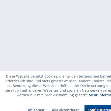
Diese Website benutzt Cookies, die für den technischen Betrie
erforderlich sind und stets gesetzt werden. Andere Cookies, d
bei Benutzung dieser Website erhöhen, der Direktwerbung di
Interaktion mit anderen Websites und sozialen Netzwerken verei
werden nur mit Ihrer Zustimmung gesetzt.
Mehr Inform
Ablehnen
Alle akzeptieren
Konfigurieren