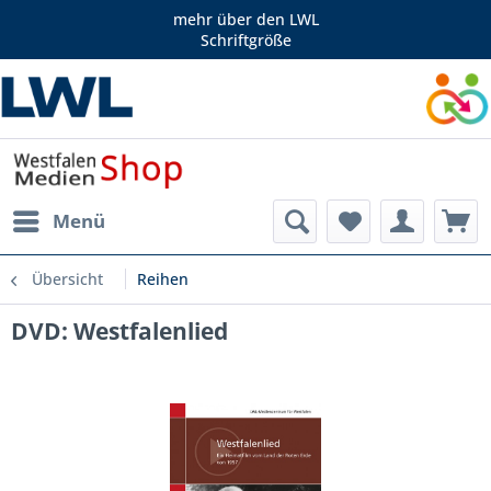
mehr über den LWL
Schriftgröße
Menü
Übersicht
Reihen
DVD: Westfalenlied