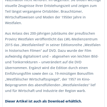
visuelle Zeugnisse ihrer Entstehungszeit und zeigen zum
Teil längst vergangene Ortsbilder, Brauchtümer,
Wirtschaftsweisen und Moden der 1950er Jahre in
Westfalen.
Aus Anlass des 200-jährigen Jubiläums der preußischen
Provinz Westfalen veröffentlicht das LWL-Medienzentrum
2015 das „Westfalenlied“ in seiner Editionsreihe „Westfalen
in historischen Filmen“ auf DVD. Dazu wurde der Film
aufwändig digitalisiert und – abgesehen von leichten Bild-
und Tonkorrekturen – unverändert auf die DVD
übernommen. Ergänzt wird die Edition durch einen
Einführungsfilm sowie den ca. 19-minütigen Bonusfilm
„Westfälischer Wirtschaftsspiegel“, der 1957 im Kino-
Beiprogramm des abendfüllenden „Westfalenliedes“ lief
und für Wirtschaft und Industrie der Region warb.
Dieser Artikel ist auch als Download erhältlich.