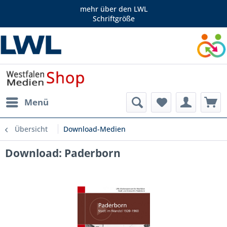
mehr über den LWL
Schriftgröße
Menü
Übersicht
Download-Medien
Download: Paderborn