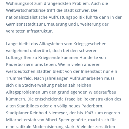
Wohnungsnot zum drängendsten Problem. Auch die
Weltwirtschaftskrise trifft die Stadt schwer. Die
nationalsozialistische Aufrüstungspolitik führte dann in der
Garnisonsstadt zur Erneuerung und Erweiterung der
veralteten Infrastruktur.
Lange bleibt das Alltagsleben vom Kriegsgeschehen
weitgehend unberührt, doch bei den schweren
Luftangriffen zu Kriegsende kommen Hunderte von
Paderbornern ums Leben. Wie in vielen anderen
westdeutschen Städten bleibt von der Innenstadt nur ein
Trümmerfeld. Nach jahrelangen Aufräumarbeiten muss
sich die Stadtverwaltung neben zahlreichen
Alltagsproblemen um den grundlegenden Wiederaufbau
kümmern. Die entscheidende Frage ist: Rekonstruktion des
alten Stadtbildes oder ein völlig neues Paderborn.
Stadtplaner Reinhold Niemeyer, der bis 1943 zum engeren
Mitarbeiterstab von Albert Speer gehörte, macht sich für
eine radikale Modernisierung stark. Viele der zerstörten