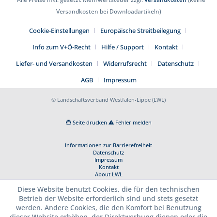
Versandkosten bei Downloadartikeln)
Cookie-Einstellungen
Europäische Streitbeilegung
Info zum V+Ö-Recht
Hilfe / Support
Kontakt
Liefer- und Versandkosten
Widerrufsrecht
Datenschutz
AGB
Impressum
© Landschaftsverband Westfalen-Lippe (LWL)
Seite drucken
Fehler melden
Informationen zur Barrierefreiheit
Datenschutz
Impressum
Kontakt
About LWL
Diese Website benutzt Cookies, die für den technischen
Betrieb der Website erforderlich sind und stets gesetzt
werden. Andere Cookies, die den Komfort bei Benutzung
dieser Website erhöhen, der Direktwerbung dienen oder die