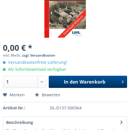
0,00 € *
inkl. MwSt.
zzgl. Versandkosten
Versandkostenfreie Lieferung!
Als Sofortdownload verfügbar
In den
Warenkorb
Merken
Bewerten
Artikel-Nr.:
DL-D137-500364
Beschreibung