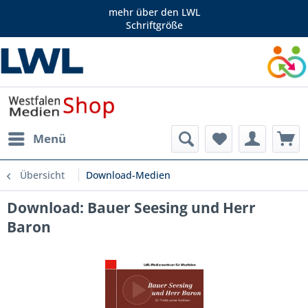
mehr über den LWL
Schriftgröße
Menü
Übersicht
Download-Medien
Download: Bauer Seesing und Herr
Baron