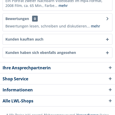
Ein Porträt zweier Nachbarn Videodatei im mp4-Format,
2008 Film, ca. 65 Min., Farbe...
mehr
Bewertungen
0
Bewertungen lesen, schreiben und diskutieren...
mehr
Kunden kauften auch
Kunden haben sich ebenfalls angesehen
Ihre Ansprechpartnerin
Shop Service
Informationen
Alle LWL-Shops
* Alle Preise inkl. gesetzl. Mehrwertsteuer zzgl.
Versandkosten
(keine