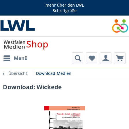
mehr über den LWL
Schriftgröße
Menü
Übersicht
Download-Medien
Download: Wickede