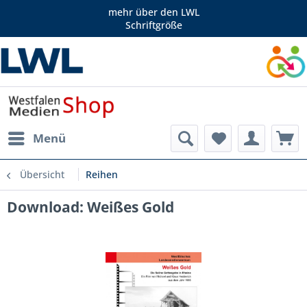
mehr über den LWL
Schriftgröße
Menü
Übersicht
Reihen
Download: Weißes Gold