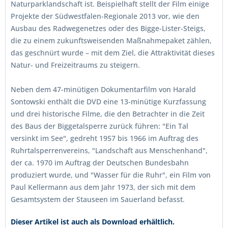
Naturparklandschaft ist. Beispielhaft stellt der Film einige
Projekte der Südwestfalen-Regionale 2013 vor, wie den
Ausbau des Radwegenetzes oder des Bigge-Lister-Steigs,
die zu einem zukunftsweisenden Maßnahmepaket zählen,
das geschnürt wurde – mit dem Ziel, die Attraktivität dieses
Natur- und Freizeitraums zu steigern.
Neben dem 47-minütigen Dokumentarfilm von Harald
Sontowski enthält die DVD eine 13-minütige Kurzfassung
und drei historische Filme, die den Betrachter in die Zeit
des Baus der Biggetalsperre zurück führen: "Ein Tal
versinkt im See", gedreht 1957 bis 1966 im Auftrag des
Ruhrtalsperrenvereins, "Landschaft aus Menschenhand",
der ca. 1970 im Auftrag der Deutschen Bundesbahn
produziert wurde, und "Wasser für die Ruhr", ein Film von
Paul Kellermann aus dem Jahr 1973, der sich mit dem
Gesamtsystem der Stauseen im Sauerland befasst.
Dieser Artikel ist auch als Download erhältlich.