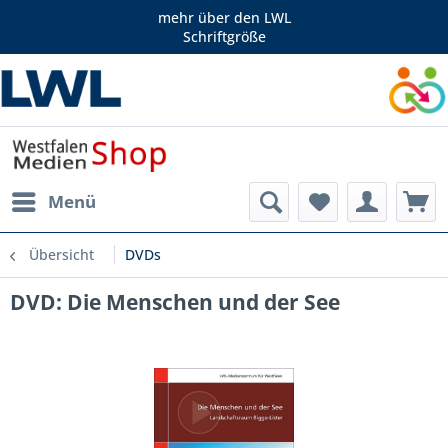
mehr über den LWL
Schriftgröße
Menü
Übersicht
DVDs
DVD: Die Menschen und der See