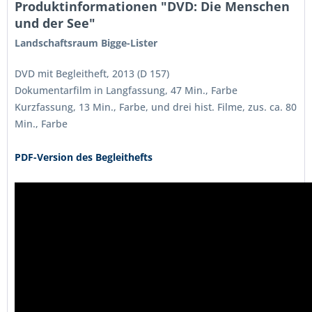
Produktinformationen "DVD: Die Menschen
und der See"
Landschaftsraum Bigge-Lister
DVD mit Begleitheft, 2013 (D 157)
Dokumentarfilm in Langfassung, 47 Min., Farbe
Kurzfassung, 13 Min., Farbe, und drei hist. Filme, zus. ca. 80
Min., Farbe
PDF-Version des Begleithefts