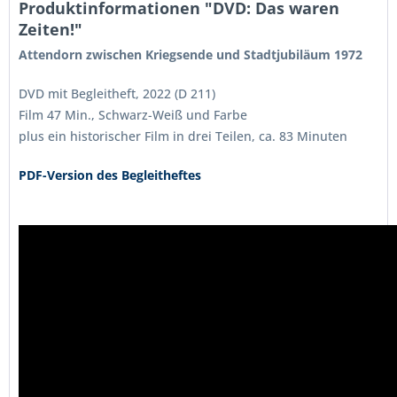
Produktinformationen "DVD: Das waren
Zeiten!"
Attendorn zwischen Kriegsende und Stadtjubiläum 1972
DVD mit Begleitheft, 2022 (D 211)
Film 47 Min., Schwarz-Weiß und Farbe
plus ein historischer Film in drei Teilen, ca. 83 Minuten
PDF-Version des Begleitheftes