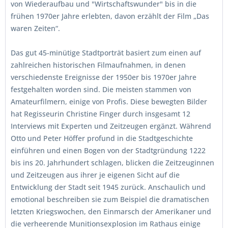
von Wiederaufbau und "Wirtschaftswunder" bis in die
frühen 1970er Jahre erlebten, davon erzählt der Film „Das
waren Zeiten“.
Das gut 45-minütige Stadtporträt basiert zum einen auf
zahlreichen historischen Filmaufnahmen, in denen
verschiedenste Ereignisse der 1950er bis 1970er Jahre
festgehalten worden sind. Die meisten stammen von
Amateurfilmern, einige von Profis. Diese bewegten Bilder
hat Regisseurin Christine Finger durch insgesamt 12
Interviews mit Experten und Zeitzeugen ergänzt. Während
Otto und Peter Höffer profund in die Stadtgeschichte
einführen und einen Bogen von der Stadtgründung 1222
bis ins 20. Jahrhundert schlagen, blicken die Zeitzeuginnen
und Zeitzeugen aus ihrer je eigenen Sicht auf die
Entwicklung der Stadt seit 1945 zurück. Anschaulich und
emotional beschreiben sie zum Beispiel die dramatischen
letzten Kriegswochen, den Einmarsch der Amerikaner und
die verheerende Munitionsexplosion im Rathaus einige