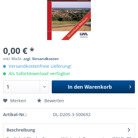
0,00 € *
inkl. MwSt.
zzgl. Versandkosten
Versandkostenfreie Lieferung!
Als Sofortdownload verfügbar
In den
Warenkorb
Merken
Bewerten
Artikel-Nr.:
DL-D205-3-500692
Beschreibung