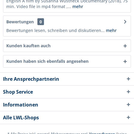
English A film by Susanna Wüstneck Documentary (2018), 75
min. Video file in mp4 format ,...
mehr
Bewertungen
0
Bewertungen lesen, schreiben und diskutieren...
mehr
Kunden kauften auch
Kunden haben sich ebenfalls angesehen
Ihre Ansprechpartnerin
Shop Service
Informationen
Alle LWL-Shops
* Alle Preise inkl. gesetzl. Mehrwertsteuer zzgl.
Versandkosten
(keine