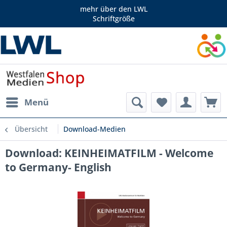
mehr über den LWL
Schriftgröße
Menü
Übersicht
Download-Medien
Download: KEINHEIMATFILM - Welcome
to Germany- English