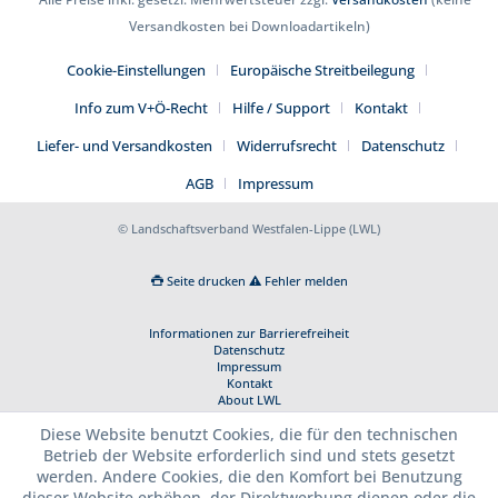
Versandkosten bei Downloadartikeln)
Cookie-Einstellungen
Europäische Streitbeilegung
Info zum V+Ö-Recht
Hilfe / Support
Kontakt
Liefer- und Versandkosten
Widerrufsrecht
Datenschutz
AGB
Impressum
© Landschaftsverband Westfalen-Lippe (LWL)
Seite drucken
Fehler melden
Informationen zur Barrierefreiheit
Datenschutz
Impressum
Kontakt
About LWL
Diese Website benutzt Cookies, die für den technischen
Betrieb der Website erforderlich sind und stets gesetzt
werden. Andere Cookies, die den Komfort bei Benutzung
dieser Website erhöhen, der Direktwerbung dienen oder die