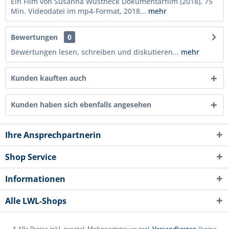
Ein Film von Susanna Wüstneck Dokumentarfilm (2018), 75
Min. Videodatei im mp4-Format, 2018...
mehr
Bewertungen
0
Bewertungen lesen, schreiben und diskutieren...
mehr
Kunden kauften auch
Kunden haben sich ebenfalls angesehen
Ihre Ansprechpartnerin
Shop Service
Informationen
Alle LWL-Shops
* Alle Preise inkl. gesetzl. Mehrwertsteuer zzgl.
Versandkosten
(keine