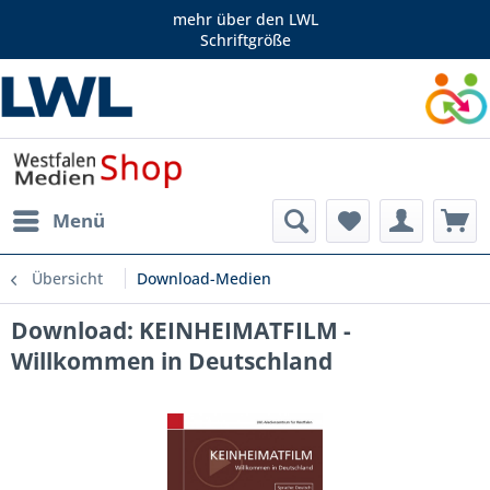
mehr über den LWL
Schriftgröße
Menü
Übersicht
Download-Medien
Download: KEINHEIMATFILM -
Willkommen in Deutschland