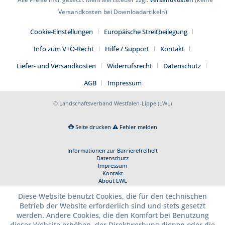
Versandkosten bei Downloadartikeln)
Cookie-Einstellungen
Europäische Streitbeilegung
Info zum V+Ö-Recht
Hilfe / Support
Kontakt
Liefer- und Versandkosten
Widerrufsrecht
Datenschutz
AGB
Impressum
© Landschaftsverband Westfalen-Lippe (LWL)
Seite drucken
Fehler melden
Informationen zur Barrierefreiheit
Datenschutz
Impressum
Kontakt
About LWL
Diese Website benutzt Cookies, die für den technischen
Betrieb der Website erforderlich sind und stets gesetzt
werden. Andere Cookies, die den Komfort bei Benutzung
dieser Website erhöhen, der Direktwerbung dienen oder die