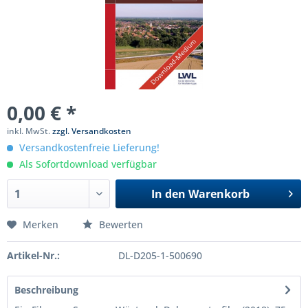
0,00 € *
inkl. MwSt.
zzgl. Versandkosten
Versandkostenfreie Lieferung!
Als Sofortdownload verfügbar
In den
Warenkorb
Merken
Bewerten
Artikel-Nr.:
DL-D205-1-500690
Beschreibung