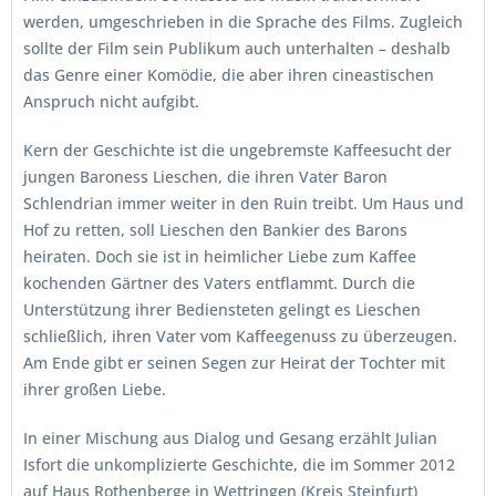
werden, umgeschrieben in die Sprache des Films. Zugleich
sollte der Film sein Publikum auch unterhalten – deshalb
das Genre einer Komödie, die aber ihren cineastischen
Anspruch nicht aufgibt.
Kern der Geschichte ist die ungebremste Kaffeesucht der
jungen Baroness Lieschen, die ihren Vater Baron
Schlendrian immer weiter in den Ruin treibt. Um Haus und
Hof zu retten, soll Lieschen den Bankier des Barons
heiraten. Doch sie ist in heimlicher Liebe zum Kaffee
kochenden Gärtner des Vaters entflammt. Durch die
Unterstützung ihrer Bediensteten gelingt es Lieschen
schließlich, ihren Vater vom Kaffeegenuss zu überzeugen.
Am Ende gibt er seinen Segen zur Heirat der Tochter mit
ihrer großen Liebe.
In einer Mischung aus Dialog und Gesang erzählt Julian
Isfort die unkomplizierte Geschichte, die im Sommer 2012
auf Haus Rothenberge in Wettringen (Kreis Steinfurt)