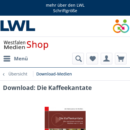
mehr über den LWL
Schriftgröße
Menü
Übersicht
Download-Medien
Download: Die Kaffeekantate