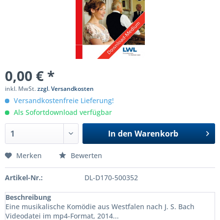
0,00 € *
inkl. MwSt.
zzgl. Versandkosten
Versandkostenfreie Lieferung!
Als Sofortdownload verfügbar
In den
Warenkorb
Merken
Bewerten
Artikel-Nr.:
DL-D170-500352
Beschreibung
Eine musikalische Komödie aus Westfalen nach J. S. Bach
Videodatei im mp4-Format, 2014...