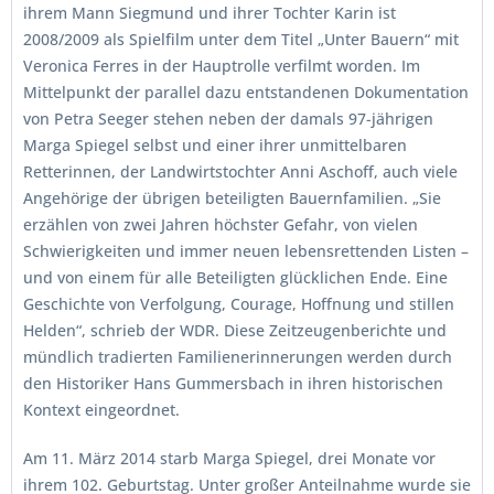
ihrem Mann Siegmund und ihrer Tochter Karin ist
2008/2009 als Spielfilm unter dem Titel „Unter Bauern“ mit
Veronica Ferres in der Hauptrolle verfilmt worden. Im
Mittelpunkt der parallel dazu entstandenen Dokumentation
von Petra Seeger stehen neben der damals 97-jährigen
Marga Spiegel selbst und einer ihrer unmittelbaren
Retterinnen, der Landwirtstochter Anni Aschoff, auch viele
Angehörige der übrigen beteiligten Bauernfamilien. „Sie
erzählen von zwei Jahren höchster Gefahr, von vielen
Schwierigkeiten und immer neuen lebensrettenden Listen –
und von einem für alle Beteiligten glücklichen Ende. Eine
Geschichte von Verfolgung, Courage, Hoffnung und stillen
Helden“, schrieb der WDR. Diese Zeitzeugenberichte und
mündlich tradierten Familienerinnerungen werden durch
den Historiker Hans Gummersbach in ihren historischen
Kontext eingeordnet.
Am 11. März 2014 starb Marga Spiegel, drei Monate vor
ihrem 102. Geburtstag. Unter großer Anteilnahme wurde sie