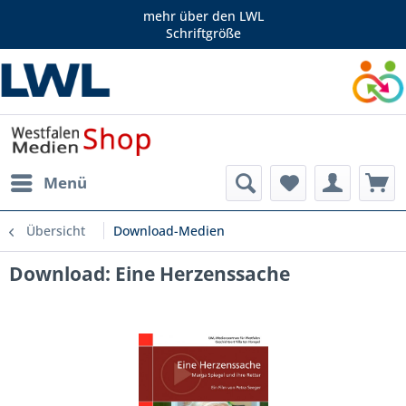
mehr über den LWL
Schriftgröße
Menü
Übersicht
Download-Medien
Download: Eine Herzenssache