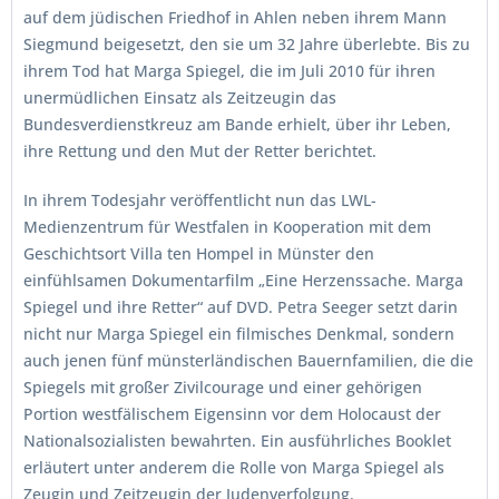
auf dem jüdischen Friedhof in Ahlen neben ihrem Mann
Siegmund beigesetzt, den sie um 32 Jahre überlebte. Bis zu
ihrem Tod hat Marga Spiegel, die im Juli 2010 für ihren
unermüdlichen Einsatz als Zeitzeugin das
Bundesverdienstkreuz am Bande erhielt, über ihr Leben,
ihre Rettung und den Mut der Retter berichtet.
In ihrem Todesjahr veröffentlicht nun das LWL-
Medienzentrum für Westfalen in Kooperation mit dem
Geschichtsort Villa ten Hompel in Münster den
einfühlsamen Dokumentarfilm „Eine Herzenssache. Marga
Spiegel und ihre Retter“ auf DVD. Petra Seeger setzt darin
nicht nur Marga Spiegel ein filmisches Denkmal, sondern
auch jenen fünf münsterländischen Bauernfamilien, die die
Spiegels mit großer Zivilcourage und einer gehörigen
Portion westfälischem Eigensinn vor dem Holocaust der
Nationalsozialisten bewahrten. Ein ausführliches Booklet
erläutert unter anderem die Rolle von Marga Spiegel als
Zeugin und Zeitzeugin der Judenverfolgung.